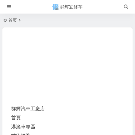
群辉宜修车
首页
群輝汽車
工廠店
首頁
港澳車專區