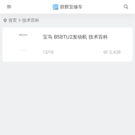
群辉宜修车
首页
技术百科
宝马 B58TU2发动机 技术百科
12/19
3,428