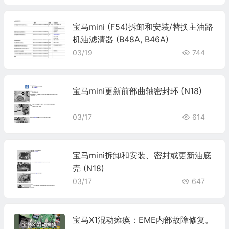
宝马mini (F54)拆卸和安装/替换主油路
机油滤清器 (B48A, B46A)
03/19
744
宝马mini更新前部曲轴密封环 (N18)
03/17
614
宝马mini拆卸和安装、密封或更新油底
壳 (N18)
03/17
647
宝马X1混动瘫痪：EME内部故障修复。