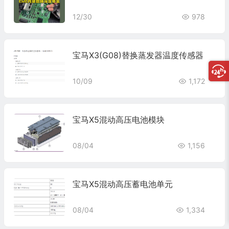
12/30
978
宝马X3(G08)替换蒸发器温度传感器
10/09
1,172
宝马X5混动高压电池模块
08/04
1,156
宝马X5混动高压蓄电池单元
08/04
1,334