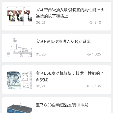
宝马带两级插头联锁装置的高性能插头
连接的拔下和插上
06/21
840
宝马F底盘便捷进入及起动系统
05/25
1,025
宝马B58发动机解析：技术与性能的全
面突破
05/21
1,535
宝马G38自动恒温空调(IHKA)