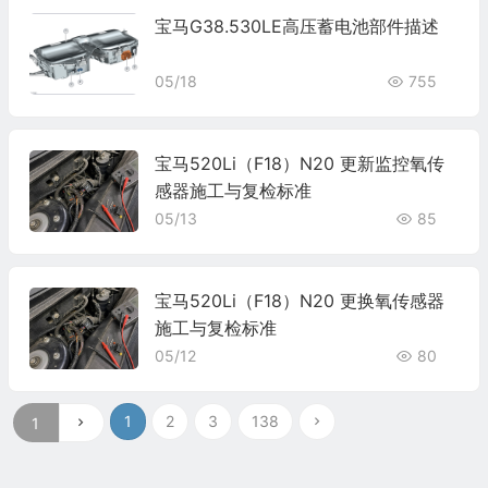
宝马G38.530LE高压蓄电池部件描述
05/18
755
宝马520Li（F18）N20 更新监控氧传
感器施工与复检标准
05/13
85
宝马520Li（F18）N20 更换氧传感器
施工与复检标准
05/12
80
1
2
3
138