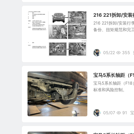
216 221拆卸/安装
216 221拆卸/安装
备份、扭矩规范和完
05/22
355
宝马5系长轴距（F
宝马5系长轴距（F1
标准和风险控制。
05/07
91