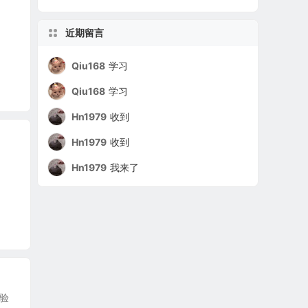
近期留言
Qiu168
学习
Qiu168
学习
Hn1979
收到
Hn1979
收到
Hn1979
我来了
验