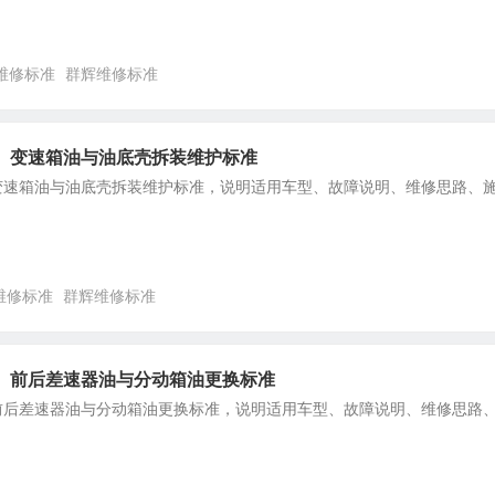
维修标准
群辉维修标准
8款）变速箱油与油底壳拆装维护标准
款）变速箱油与油底壳拆装维护标准，说明适用车型、故障说明、维修思路、
维修标准
群辉维修标准
8款）前后差速器油与分动箱油更换标准
款）前后差速器油与分动箱油更换标准，说明适用车型、故障说明、维修思路