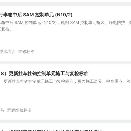
行李箱中后 SAM 控制单元 (N10/2)
行李箱中后 SAM 控制单元 (N10/2)，说明 SAM 控制单元拆装、静电防护
工复检。
技术培训
维修标准
18）更新挂车挂钩控制单元施工与复检标准
8） 更新挂车挂钩控制单元施工与复检标准，覆盖施工边界、检查重点、验
宝马
群辉维修标准