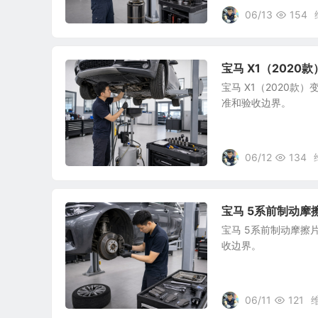
06/13
154
宝马 X1（202
宝马 X1（2020
准和验收边界。
06/12
134
宝马 5系前制动摩
宝马 5系前制动摩
收边界。
06/11
121