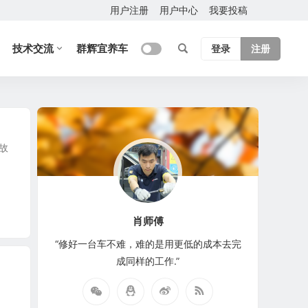
用户注册
用户中心
我要投稿
技术交流
群辉宜养车
登录
注册
故
肖师傅
“修好一台车不难，难的是用更低的成本去完
成同样的工作.”