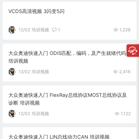
VCDS高清视频 3闪变5闪
12/02
培训视频
1
1,238
大众奥迪快速入门 ODIS匹配，编码，及产生就绪代码
培训视频
12/02
培训视频
2,416
大众奥迪快速入门 FlexRay总线协议MOST总线协议及
诊断 培训视频
12/02
培训视频
1,122
大众奥迪快速入门 LIN总线动力CAN 培训视频