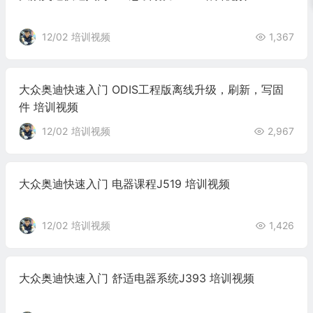
12/02
培训视频
1,367
大众奥迪快速入门 ODIS工程版离线升级，刷新，写固
件 培训视频
12/02
培训视频
2,967
大众奥迪快速入门 电器课程J519 培训视频
12/02
培训视频
1,426
大众奥迪快速入门 舒适电器系统J393 培训视频