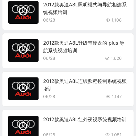
2012款奥迪A8L照明模式与导航相连系
统视频培训
06/28
1,108
2012款奥迪A8L升级带硬盘的 plus 导
航系统视频培训
06/28
1,626
2012款奥迪A8L连续照程控制系统视频
培训
06/28
1,147
2012款奥迪A8L红外夜视系统视频培训
06/28
1,051