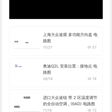
上海大众途观 多功能方向盘 电
路图
10/27
57
奥迪Q2L 安装位置：接地点 电
路图
08/18
74
进口大众途锐 带 2 区温度调节
的全自动空调 , (9AD) 电路图
11/18
72