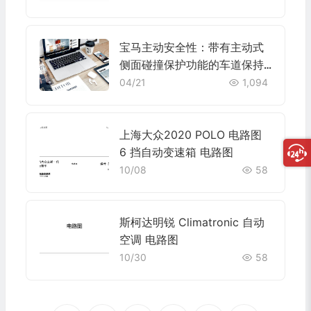
宝马主动安全性：带有主动式
侧面碰撞保护功能的车道保持
辅助系统
04/21
1,094
上海大众2020 POLO 电路图
6 挡自动变速箱 电路图
10/08
58
斯柯达明锐 Climatronic 自动
空调 电路图
10/30
58