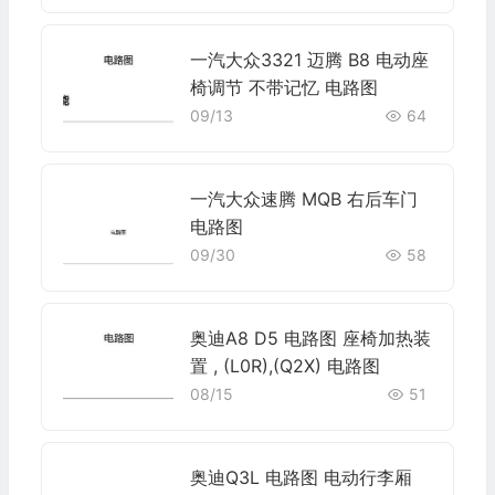
一汽大众3321 迈腾 B8 电动座
椅调节 不带记忆 电路图
09/13
64
一汽大众速腾 MQB 右后车门
电路图
09/30
58
奥迪A8 D5 电路图 座椅加热装
置 , (L0R),(Q2X) 电路图
08/15
51
奥迪Q3L 电路图 电动行李厢