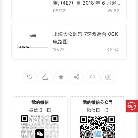
盖, (4E7), 自 2018 年 6 月起
电路图
08/22
62
上海大众辉昂 7速双离合 0CK
电路图
10/22
54
我的微信
我的微信公众号
微信扫一扫
微信扫一扫