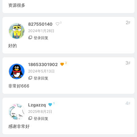
资源很多
2
F
0
827550140
2024年1月28日
登录回复
好的
3
F
2
18653301902
2024年5月13日
登录回复
非常好666
4
F
1
Lzgazzq
2025年8月2日
登录回复
感谢非常好