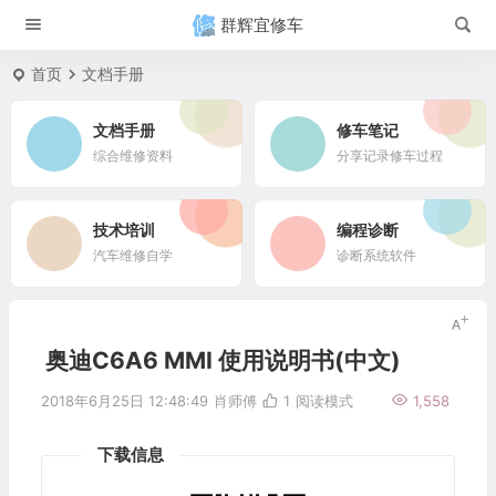
群辉宜修车
首页
文档手册
文档手册
修车笔记
综合维修资料
分享记录修车过程
技术培训
编程诊断
汽车维修自学
诊断系统软件
奥迪C6A6 MMI 使用说明书(中文)
2018年6月25日 12:48:49
肖师傅
1
阅读模式
1,558
下载信息