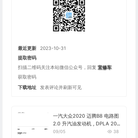
公众号名称
最近更新
2023-10-31
提取密码
扫描二维码关注本站微信公众号，回复
宜修车
获取密码
下载地址
发表评论并刷新可见
一汽大众2020 迈腾B8 电路图
2.0 升汽油发动机 , DPLA 202
0 迈腾 电路图
09/05
38