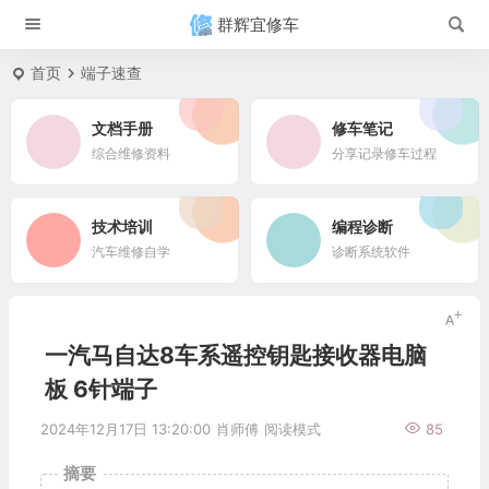
群辉宜修车
首页
端子速查
文档手册
修车笔记
综合维修资料
分享记录修车过程
技术培训
编程诊断
汽车维修自学
诊断系统软件
一汽马自达8车系遥控钥匙接收器电脑
板 6针端子
2024年12月17日 13:20:00
肖师傅
阅读模式
85
摘要