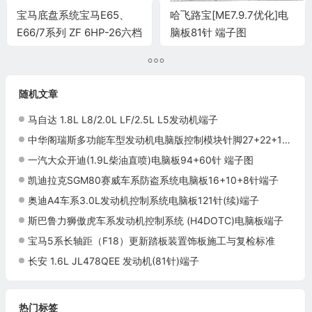
宝马底盘系统宝马E65、
哈飞路宝[ME7.9.7优化]电
E66/7系列 ZF 6HP-26六档
脑板81针 端子图
自动变速器端子
随机文章
马自达 1.8L L8/2.0L LF/2.5L L5发动机端子
中华阁瑞斯多功能车型发动机电脑版控制模块针脚27+22+17针 端子图
一汽大众开迪(1.9L柴油直喷)电脑板94+60针 端子图
凯迪拉克SGM80赛威车系防盗系统电脑板16+10+8针端子
奥迪A4车系3.0L发动机控制系统电脑板121针(续)端子
斯巴鲁力狮傲虎车系发动机控制系统 (H4DOTC)电脑板端子
宝马5系长轴距（F18）更新踏板装置饰板施工与复检标准
长安 1.6L JL478QEE 发动机(81针)端子
热门标签