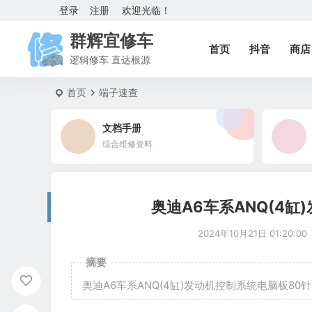
登录
注册
欢迎光临！
群辉宜修车
首页
抖音
商店
逻辑修车 直达根源
首页
端子速查
文档手册
综合维修资料
奥迪A6车系ANQ(4缸
2024年10月21日 01:20:00
摘要
奥迪A6车系ANQ(4缸)发动机控制系统电脑板80针