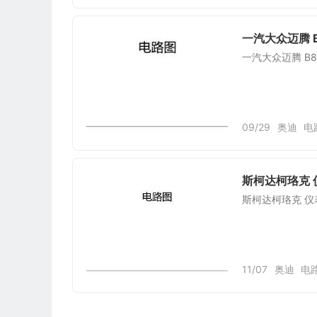
一汽大众迈腾 
一汽大众迈腾 B
09/29
奥迪
电
斯柯达柯珞克 
斯柯达柯珞克 仪
11/07
奥迪
电