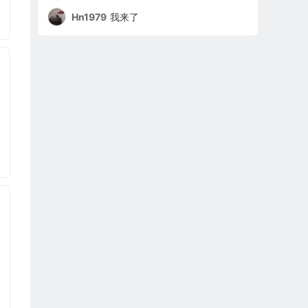
Hn1979
我来了