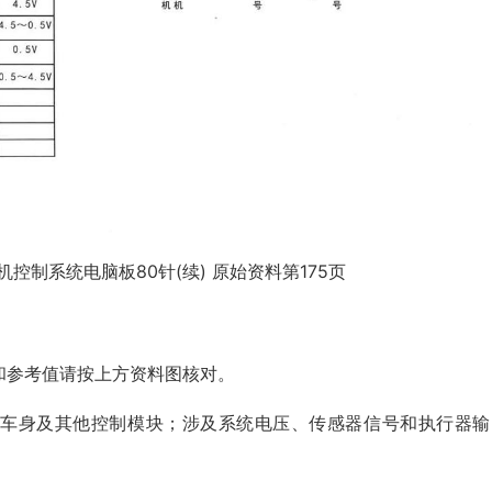
动机控制系统电脑板80针(续) 原始资料第175页
和参考值请按上方资料图核对。
、车身及其他控制模块；涉及系统电压、传感器信号和执行器输