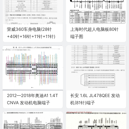
荣威360车身电脑(28针
上海时代超人电脑板80针
+40针+16针+11针+11针)
端子图
端子
2012—2018年奥迪A1 1.4T
长安 1.6L JL478QEE 发动
CNVA 发动机电脑端子
机(81针)端子