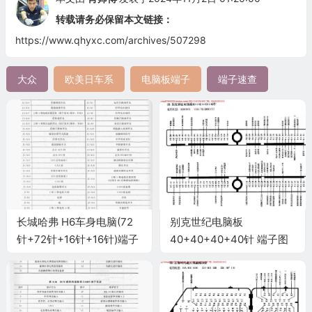
转载请务必保留本文链接：
https://www.qhyxc.com/archives/507298
大众
欧美日车系
电脑板端子
端子速查
长城哈弗 H6车身电脑(72
别克世纪电脑板
针+72针+16针+16针)端子
40+40+40+40针 端子图