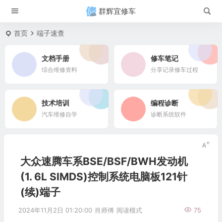
群辉宜修车
首页
端子速查
文档手册
修车笔记
综合维修资料
分享记录修车过程
技术培训
编程诊断
汽车维修自学
诊断系统软件
大众速腾车系BSE/BSF/BWH发动机
(1. 6L SIMDS)控制系统电脑板121针
(续)端子
2024年11月2日 01:20:00
肖师傅
阅读模式
75