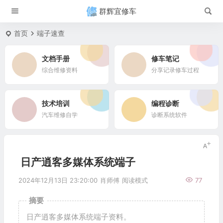
群辉宜修车
首页
端子速查
文档手册
修车笔记
综合维修资料
分享记录修车过程
技术培训
编程诊断
汽车维修自学
诊断系统软件
日产逍客多媒体系统端子
2024年12月13日 23:20:00
肖师傅
阅读模式
77
摘要
日产逍客多媒体系统端子资料。