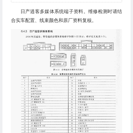
日产逍客多媒体系统端子资料。维修检测时请结
合实车配置、线束颜色和原厂资料复核。