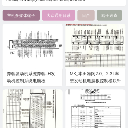
主机多媒体端子
大众通用日系
日产
端子速查
奔驰发动机系统奔驰LH发
MK_本田雅阁2.0、2.3L车
动机控制系统电脑板
型发动机电脑板控制模块针
38+41针端子
脚32+25+31+16针 端子图