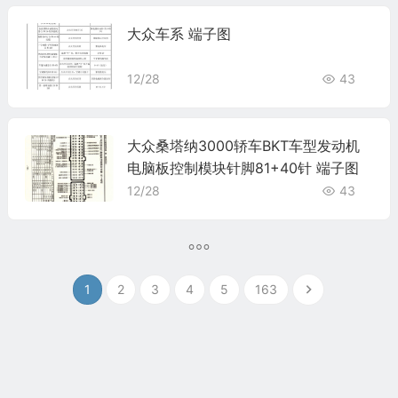
大众车系 端子图
12/28
43
大众桑塔纳3000轿车BKT车型发动机
电脑板控制模块针脚81+40针 端子图
12/28
43
1
2
3
4
5
163