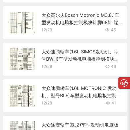
大众高尔夫Bosch Motronic M3.8.1车
型发动机电脑板控制模块针脚68针 端
子图
12/29
45
大众速腾轿车(1.6L SIMOS发动机、型
号BWH)车型发动机电脑板控制模块针
脚81+40针 端子图
12/28
46
大众速腾轿车(1.6L MOTRONIC 发动
机、型号BLF)车型发动机电脑板控制模
块针脚60+94针 端子图
12/28
41
大众途安轿车(BJZ)车型发动机电脑板