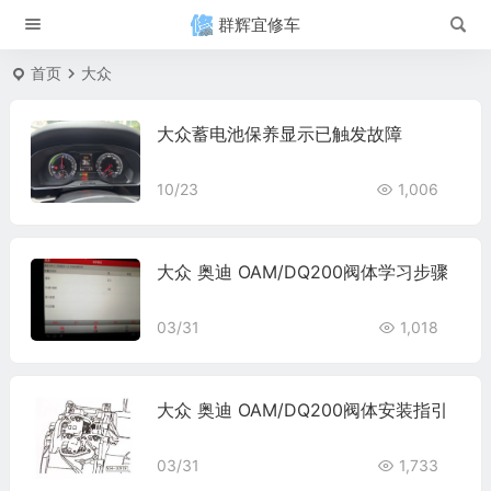
群辉宜修车
首页
大众
大众蓄电池保养显示已触发故障
10/23
1,006
大众 奥迪 OAM/DQ200阀体学习步骤
03/31
1,018
大众 奥迪 OAM/DQ200阀体安装指引
03/31
1,733