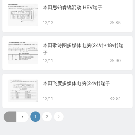
本田思铂睿锐混动 HEV端子
12/12
85
本田歌诗图多媒体电脑(24针+18针)端
子
12/11
90
本田飞度多媒体电脑(24针)端子
12/11
81
1
2