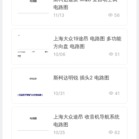
电路图
11/13
56
上海大众19途昂 电路图 多功能
方向盘 电路图
10/06
51
斯柯达明锐 插头2 电路图
10/31
41
上海大众途昂 收音机导航系统
电路图
10/25
62