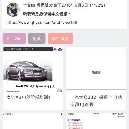
本文由
肖师傅
发表于2018年9月6日 14:32:21
转载请务必保留本文链接：
https://www.qhyxc.com/archives/188
ElsaWin
奥迪
软件系统
奥迪A6 电器阶梯培训1
一汽大众3321 探岳 全自动
空调 电路图