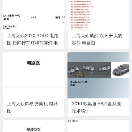
上海大众2020 POLO 电路
上海大众威然 以 F 开头的
图 日间行车灯和前雾灯 电
零件 电路图
路图
上海大众辉昂 方向机 电路
2010 款奥迪 A8底盘系统
图
技术培训