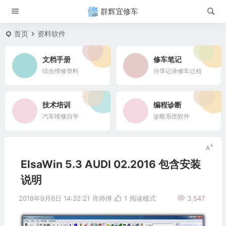
群辉宜修车
首页
资料软件
文档手册
修车笔记
综合维修资料
分享记录修车过程
技术培训
编程诊断
汽车维修自学
诊断系统软件
ElsaWin 5.3 AUDI 02.2016 包含安装
说明
2018年9月6日 14:32:21
肖师傅
1
阅读模式
3,547