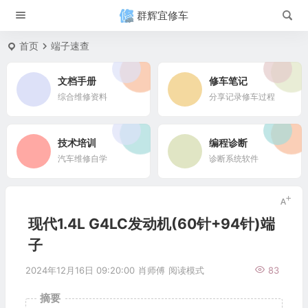
群辉宜修车
首页
端子速查
文档手册
修车笔记
综合维修资料
分享记录修车过程
技术培训
编程诊断
汽车维修自学
诊断系统软件
现代1.4L G4LC发动机(60针+94针)端
子
2024年12月16日 09:20:00
肖师傅
阅读模式
83
摘要