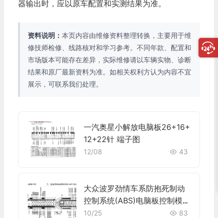
器输出时，应以原车配置和实测结果为准。
资料说明：
本页内容由维修资料整理转换，主要用于维
修技师检修、线路核对和学习参考。不同年款、配置和
市场版本可能存在差异，实际维修请以车辆实物、诊断
结果和原厂最新资料为准。如相关权利方认为内容不宜
展示，可联系我们处理。
一汽奥星小解放电脑板26+16+
12+22针 端子图
12/08
43
大众波罗劲情车系防抱死制动
控制系统(ABS)电脑板控制模块
38针端子
10/25
83