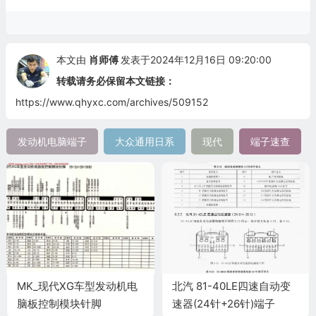
本文由
肖师傅
发表于2024年12月16日 09:20:00
转载请务必保留本文链接：
https://www.qhyxc.com/archives/509152
发动机电脑端子
大众通用日系
现代
端子速查
MK_现代XG车型发动机电
北汽 81-40LE四速自动变
脑板控制模块针脚
速器(24针+26针)端子