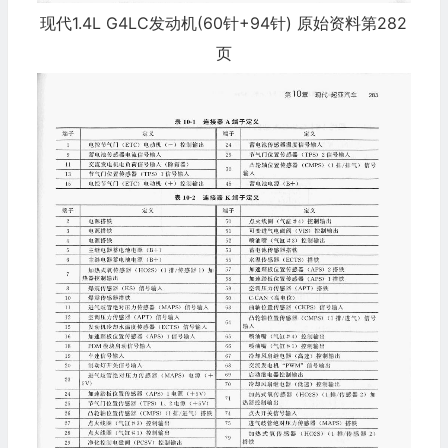
现代1.4L G4LC发动机(60针+94针) 原始资料第282
页