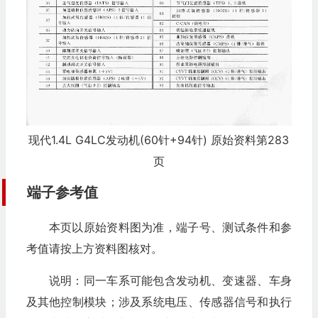
现代1.4L G4LC发动机(60针+94针) 原始资料第283
页
端子参考值
本页以原始资料图为准，端子号、测试条件和参
考值请按上方资料图核对。
说明：同一车系可能包含发动机、变速器、车身
及其他控制模块；涉及系统电压、传感器信号和执行