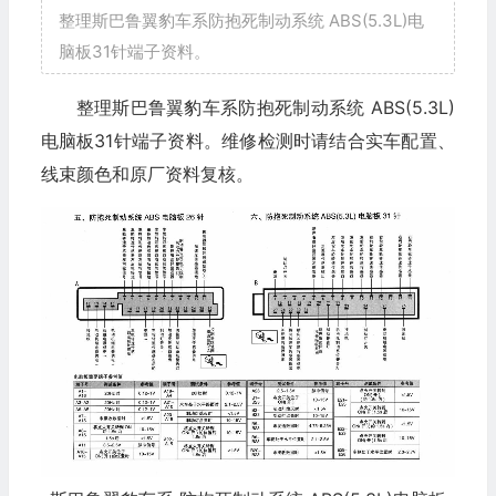
整理斯巴鲁翼豹车系防抱死制动系统 ABS(5.3L)电
脑板31针端子资料。
整理斯巴鲁翼豹车系防抱死制动系统 ABS(5.3L)
电脑板31针端子资料。维修检测时请结合实车配置、
线束颜色和原厂资料复核。