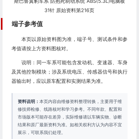
斯巴鲁翼豹车系 防抱死制动系统 ABS(5.3L)电脑板
31针 原始资料第216页
端子参考值
本页以原始资料图为准，端子号、测试条件和参
考值请按上方资料图核对。
说明：同一车系可能包含发动机、变速器、车身
及其他控制模块；涉及系统电压、传感器信号和执行
器输出时，应以原车配置和实测结果为准。
资料说明：
本页内容由维修资料整理转换，主要用于维
修技师检修、线路核对和学习参考。不同年款、配置和
市场版本可能存在差异，实际维修请以车辆实物、诊断
结果和原厂最新资料为准。如相关权利方认为内容不宜
展示，可联系我们处理。