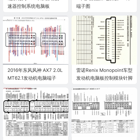
速器控制系统电脑板
端子图
94+60针端子
2016年东风风神 AX7 2.0L
雷诺Renix Monopoint车型
MT62.1发动机电脑端子
发动机电脑板控制模块针脚
35针 端子图