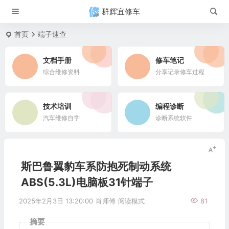
群辉宜修车
首页
端子速查
文档手册
修车笔记
综合维修资料
分享记录修车过程
技术培训
编程诊断
汽车维修自学
诊断系统软件
斯巴鲁翼豹车系防抱死制动系统
ABS(5.3L)电脑板31针端子
2025年2月3日 13:20:00
肖师傅
阅读模式
81
摘要