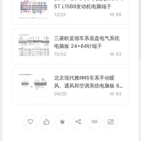
5T L15B9发动机电脑端子
12/23
66
三菱欧蓝德车系底盘电气系统
电脑板 24+64针端子
10/02
93
北京现代雅绅特车系手动暖
风、通风和空调系统电脑板 6+
23针端子
04/20
93