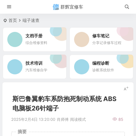
群辉宜修车
首页
端子速查
文档手册
修车笔记
综合维修资料
分享记录修车过程
技术培训
编程诊断
汽车维修自学
诊断系统软件
斯巴鲁翼豹车系防抱死制动系统 ABS
电脑板26针端子
2025年2月4日 13:20:00
肖师傅
阅读模式
85
摘要