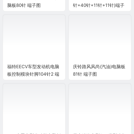
脑板80针 端子图
针+40针+11针+11针)端子
福特EECV车型发动机电脑
庆铃路风风尚(汽油)电脑板
板控制模块针脚104针2 端
81针 端子图
子图