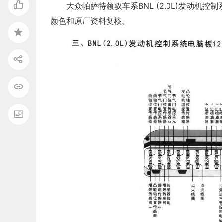
大众帕萨特领驭车系BNL (2.0L)发动机
颜色和原厂资料复核。