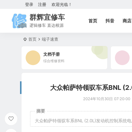
登录
注册
欢迎光临！
群辉宜修车
首页
抖音
商店
逻辑修车 直达根源
首页
端子速查
文档手册
综合维修资料
大众帕萨特领驭车系BNL (2
2024年10月30日 07:20:00
摘要
大众帕萨特领驭车系BNL (2.0L)发动机控制系统电