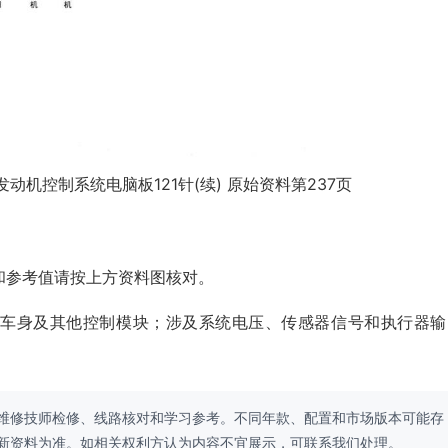
L)发动机控制系统电脑板121针(续) 原始资料第237页
和参考值请按上方资料图核对。
、车身及其他控制模块；涉及系统电压、传感器信号和执行器输
维修技师检修、线路核对和学习参考。不同年款、配置和市场版本可能存
新资料为准。如相关权利方认为内容不宜展示，可联系我们处理。