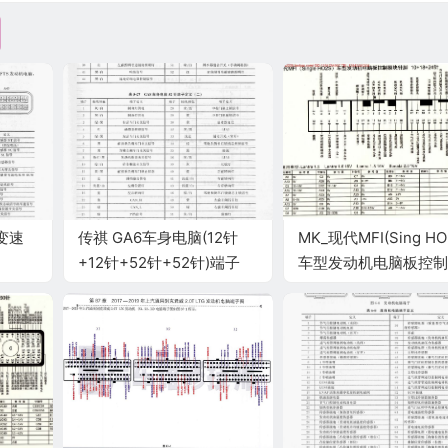
变速
传祺 GA6车身电脑(12针
MK_现代MFI(Sing HO
+12针+52针+52针)端子
车型发动机电脑板控制
块针脚 端子图