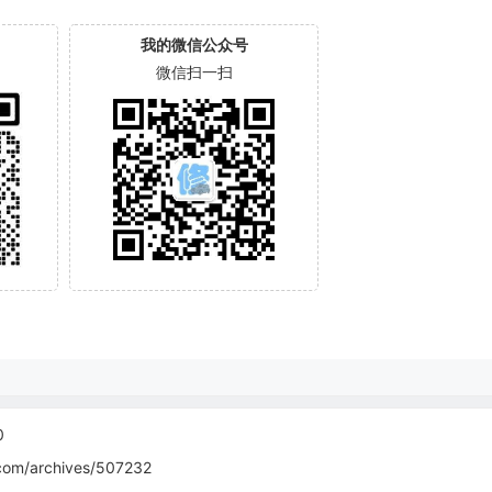
我的微信公众号
微信扫一扫
0
com/archives/507232