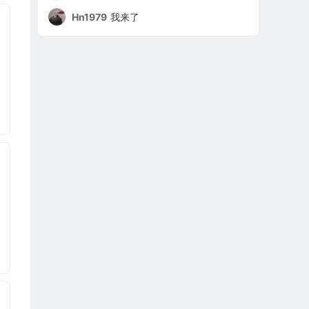
Hn1979
我来了