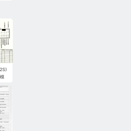
2S)
模