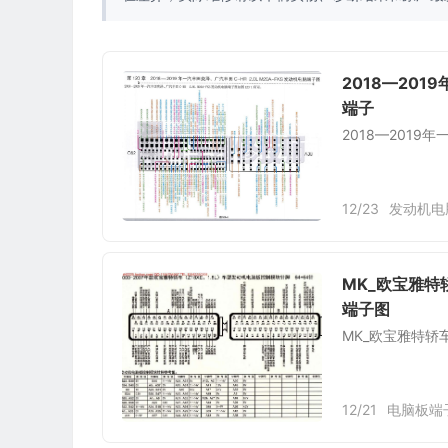
2018—201
端子
2018—2019
12/23
发动机电
MK_欧宝雅特轿
端子图
MK_欧宝雅特轿车
12/21
电脑板端