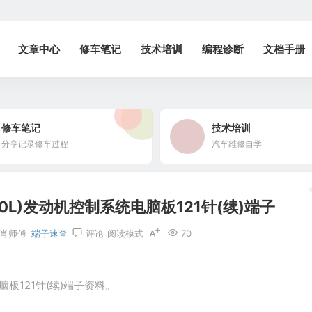
文章中心
修车笔记
技术培训
编程诊断
文档手册
修车笔记
技术培训
分享记录修车过程
汽车维修自学
.0L)发动机控制系统电脑板121针(续)端子
肖师傅
端子速查
评论
阅读模式
70
脑板121针(续)端子资料。