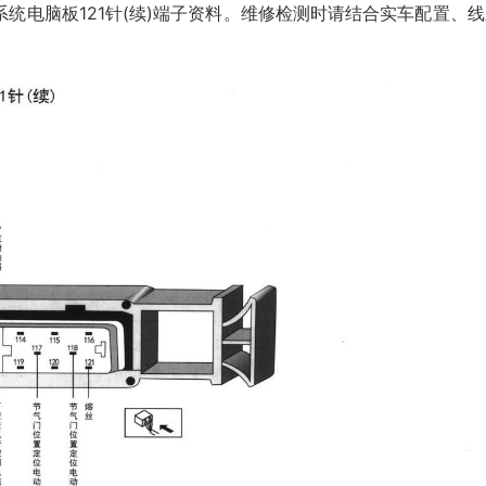
控制系统电脑板121针(续)端子资料。维修检测时请结合实车配置、