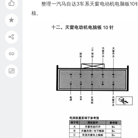
整理一汽马自达3车系天窗电动机电脑板1
核。