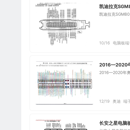
凯迪拉克SGM
凯迪拉克SGM80
10/16
电脑板端
2016—2020
2016—2020年
12/19
奥迪
端
长安之星电脑板