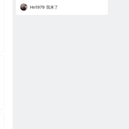
Hn1979
我来了