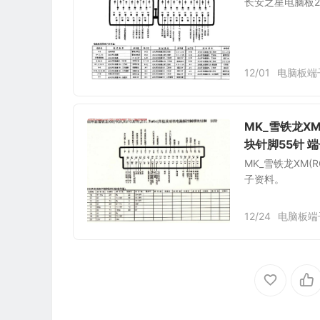
长安之星电脑板2
12/01
电脑板端
MK_雪铁龙XM
块针脚55针 
MK_雪铁龙XM(
子资料。
12/24
电脑板端