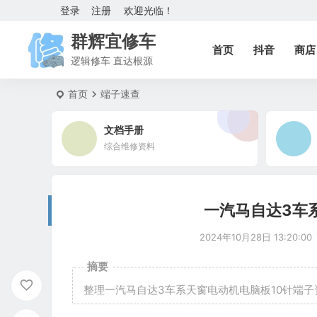
登录
注册
欢迎光临！
群辉宜修车
首页
抖音
商店
逻辑修车 直达根源
首页
端子速查
文档手册
综合维修资料
一汽马自达3车
2024年10月28日 13:20:00
摘要
整理一汽马自达3车系天窗电动机电脑板10针端子