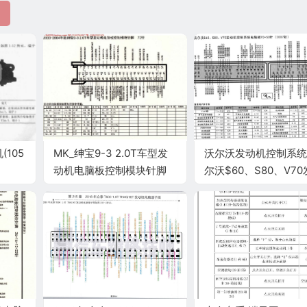
(105
MK_绅宝9-3 2.0T车型发
沃尔沃发动机控制系统
动机电脑板控制模块针脚
尔沃$60、S80、V7
70针 端子图
机控制系统电脑板70+
针(2007款)端子