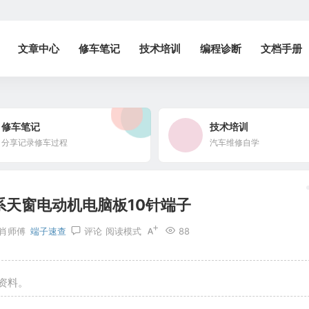
文章中心
修车笔记
技术培训
编程诊断
文档手册
修车笔记
技术培训
分享记录修车过程
汽车维修自学
系天窗电动机电脑板10针端子
肖师傅
端子速查
评论
阅读模式
88
资料。