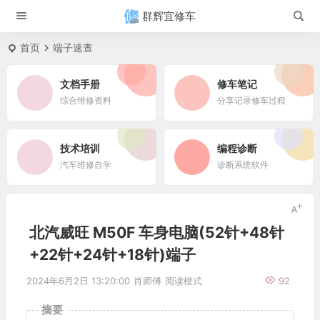
群辉宜修车
首页
端子速查
文档手册
修车笔记
综合维修资料
分享记录修车过程
技术培训
编程诊断
汽车维修自学
诊断系统软件
北汽威旺 M50F 车身电脑(52针+48针
+22针+24针+18针)端子
2024年6月2日 13:20:00
肖师傅
阅读模式
92
摘要