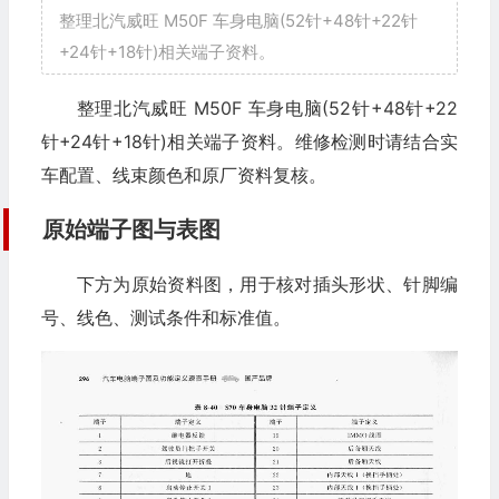
整理北汽威旺 M50F 车身电脑(52针+48针+22针
+24针+18针)相关端子资料。
整理北汽威旺 M50F 车身电脑(52针+48针+22
针+24针+18针)相关端子资料。维修检测时请结合实
车配置、线束颜色和原厂资料复核。
原始端子图与表图
下方为原始资料图，用于核对插头形状、针脚编
号、线色、测试条件和标准值。