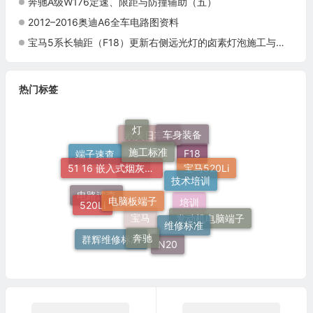
奔驰A级W176定速、限距与防撞辅助（五）
2012–2016奥迪A6全车电路图资料
宝马5系长轴距（F18）更新右侧远光灯的卤素灯泡施工与复检标准
热门标签
灯
车身装备
施工标准
欧美日车系
51 16 嵌入式烟灰缸托架
端子速查
F18
技术培训
宝马520Li
电脑板端子
奥迪
520Li
电路速查
维修标准
培训
发动机电脑端子
奔驰
宝马
群辉维修标准
N20