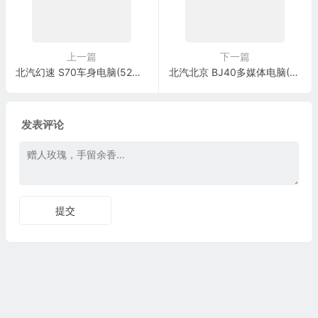
上一篇
下一篇
北汽幻速 S70车身电脑(52针+48针+22针+32针)端子
北汽北京 BJ40多媒体电脑(16针)端子
发表评论