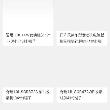
通用3.0L LFW发动机(73针
日产天籁车型发动机电脑版
+73针+73针)端子
控制模块针脚81+40针 端
子图
奇瑞1.0L SQR372A 柴油发
奇瑞1.1L SQR472WF 发动
动机(94针)端子
机(64针)端子