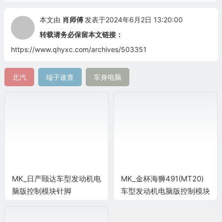
本文由
肖师傅
发表于2024年6月2日 13:20:00
转载请务必保留本文链接：
https://www.qhyxc.com/archives/503351
北汽
端子速查
车身电脑
MK_日产颐达车型发动机电
MK_金杯海狮491(MT20)
脑版控制模块针脚
车型发动机电脑版控制模块
32+48+32针 端子图
针脚31+24+17针 端子图