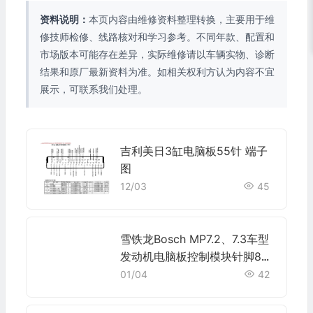
资料说明：
本页内容由维修资料整理转换，主要用于维
修技师检修、线路核对和学习参考。不同年款、配置和
市场版本可能存在差异，实际维修请以车辆实物、诊断
结果和原厂最新资料为准。如相关权利方认为内容不宜
展示，可联系我们处理。
吉利美日3缸电脑板55针 端子
图
12/03
45
雪铁龙Bosch MP7.2、7.3车型
发动机电脑板控制模块针脚88
针 端子图
01/04
42