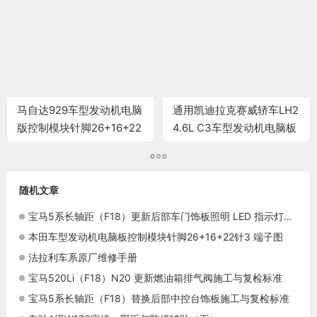
马自达929车型发动机电脑
通用凯迪拉克赛威轿车LH2
版控制模块针脚26+16+22
4.6L C3车型发动机电脑板
针 端子图
控制模块针脚56针 端子图
随机文章
宝马5系长轴距（F18）更新后部车门饰板照明 LED 指示灯施工与复检标准
本田车型发动机电脑板控制模块针脚26+16+22针3 端子图
法拉利车系原厂维修手册
宝马520Li（F18）N20 更新燃油箱排气阀施工与复检标准
宝马5系长轴距（F18）替换后部中控台饰板施工与复检标准