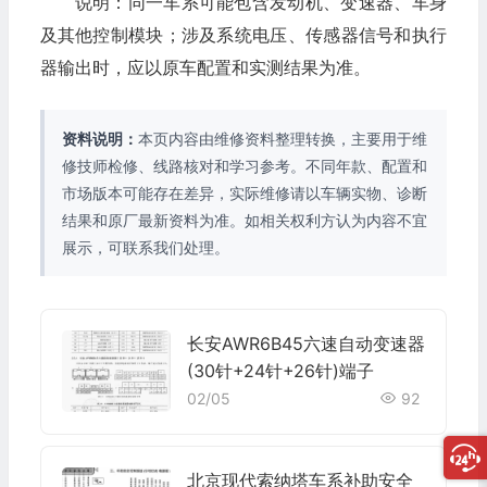
说明：同一车系可能包含发动机、变速器、车身
及其他控制模块；涉及系统电压、传感器信号和执行
器输出时，应以原车配置和实测结果为准。
资料说明：
本页内容由维修资料整理转换，主要用于维
修技师检修、线路核对和学习参考。不同年款、配置和
市场版本可能存在差异，实际维修请以车辆实物、诊断
结果和原厂最新资料为准。如相关权利方认为内容不宜
展示，可联系我们处理。
长安AWR6B45六速自动变速器
(30针+24针+26针)端子
02/05
92
北京现代索纳塔车系补助安全