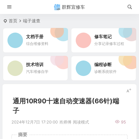
群辉宜修车
首页
端子速查
文档手册
修车笔记
综合维修资料
分享记录修车过程
技术培训
编程诊断
汽车维修自学
诊断系统软件
通用10R90十速自动变速器(66针)端
子
2024年12月7日 17:20:00
肖师傅
阅读模式
95
摘要