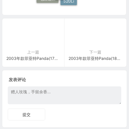
520Li
上一篇
下一篇
2003年款菲亚特Panda(176B2.000，1.1L)车型发动机电脑板控制模块针脚35针 端子图
2003年款菲亚特Panda(183A1.000，1.8L)车型发动机电脑板控制模块针脚40+40针 端子图
发表评论