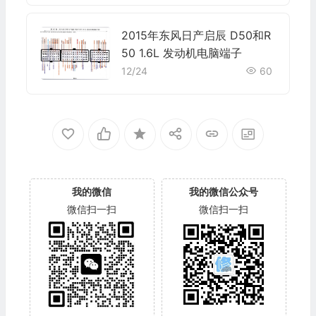
2015年东风日产启辰 D50和R
50 1.6L 发动机电脑端子
12/24
60
我的微信
我的微信公众号
微信扫一扫
微信扫一扫