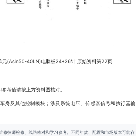
Asin50-40LN)电脑板24+26针 原始资料第22页
和参考值请按上方资料图核对。
、车身及其他控制模块；涉及系统电压、传感器信号和执行器输
维修技师检修、线路核对和学习参考。不同年款、配置和市场版本可能存