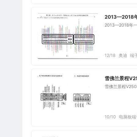
2013—2018
2013—2018年
12/18
奥迪
端
雪佛兰景程V2
雪佛兰景程V25
10/10
电脑板端