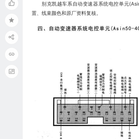
别克凯越车系自动变速器系统电控单元(Asin
置、线束颜色和原厂资料复核。