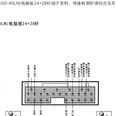
50-40LN)电脑板24+26针端子资料。维修检测时请结合实