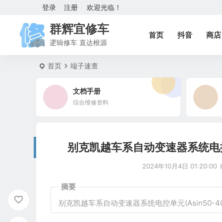
登录
注册
欢迎光临！
群辉宜修车
首页
抖音
商店
逻辑修车 直达根源
首页
端子速查
文档手册
综合维修资料
别克凯越车系自动变速器系统电控单元
2024年10月4日 01:20:00
摘要
别克凯越车系自动变速器系统电控单元(Asin50-4