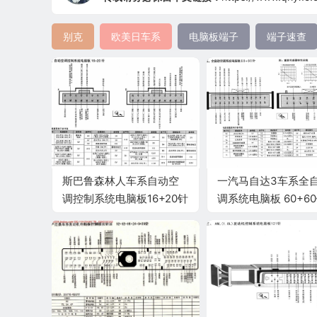
别克
欧美日车系
电脑板端子
端子速查
斯巴鲁森林人车系自动空
一汽马自达3车系全
调控制系统电脑板16+20针
调系统电脑板 60+6
端子
子