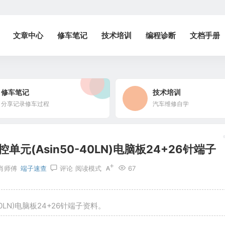
文章中心
修车笔记
技术培训
编程诊断
文档手册
修车笔记
技术培训
分享记录修车过程
汽车维修自学
(Asin50-40LN)电脑板24+26针端子
肖师傅
端子速查
评论
阅读模式
67
0LN)电脑板24+26针端子资料。