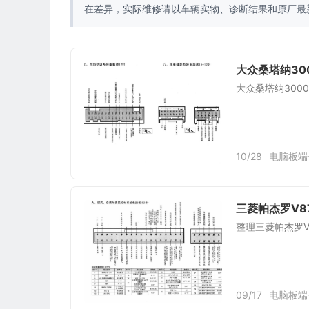
在差异，实际维修请以车辆实物、诊断结果和原厂最
大众桑塔纳30
大众桑塔纳300
10/28
电脑板端
三菱帕杰罗V8
整理三菱帕杰罗V
09/17
电脑板端