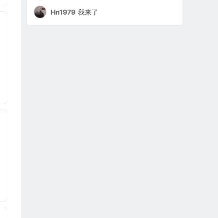
Hn1979
我来了