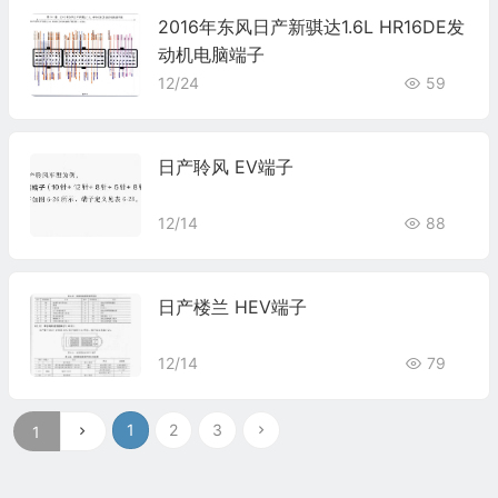
2016年东风日产新骐达1.6L HR16DE发
动机电脑端子
12/24
59
日产聆风 EV端子
12/14
88
日产楼兰 HEV端子
12/14
79
1
2
3