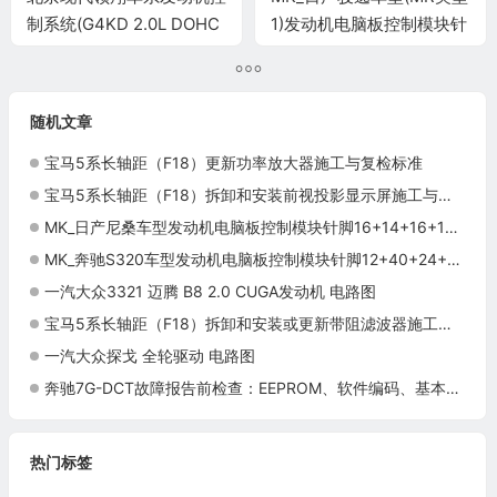
制系统(G4KD 2.0L DOHC
1)发动机电脑板控制模块针
1G4KE 2.4L DOHC)电脑板
脚32+48+32针 端子图
94+60针端子
随机文章
宝马5系长轴距（F18）更新功率放大器施工与复检标准
宝马5系长轴距（F18）拆卸和安装前视投影显示屏施工与复检标准
MK_日产尼桑车型发动机电脑板控制模块针脚16+14+16+18针2 端子图
MK_奔驰S320车型发动机电脑板控制模块针脚12+40+24+48+21针 端子图
一汽大众3321 迈腾 B8 2.0 CUGA发动机 电路图
宝马5系长轴距（F18）拆卸和安装或更新带阻滤波器施工与复检标准
一汽大众探戈 全轮驱动 电路图
奔驰7G-DCT故障报告前检查：EEPROM、软件编码、基本调校与资料包
热门标签