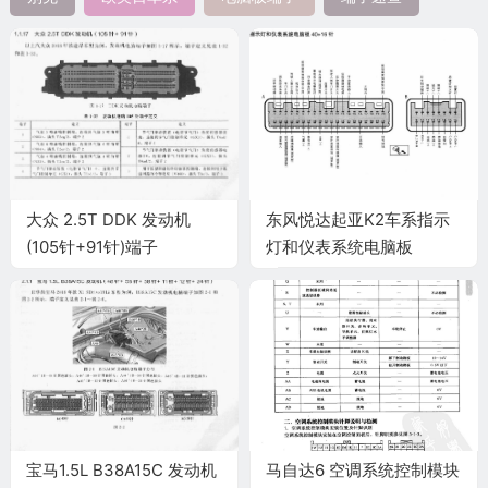
大众 2.5T DDK 发动机
东风悦达起亚K2车系指示
(105针+91针)端子
灯和仪表系统电脑板
40+16针端子
宝马1.5L B38A15C 发动机
马自达6 空调系统控制模块