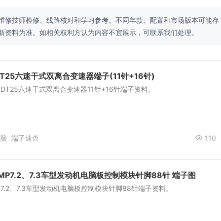
维修技师检修、线路核对和学习参考。不同年款、配置和市场版本可能存
新资料为准。如相关权利方认为内容不宜展示，可联系我们处理。
T25六速干式双离合变速器端子(11针+16针)
6DT25六速干式双离合变速器11针+16针端子资料。
脑
端子速查
110
 MP7.2、7.3车型发动机电脑板控制模块针脚88针 端子图
MP7.2、7.3车型发动机电脑板控制模块针脚88针端子资料。