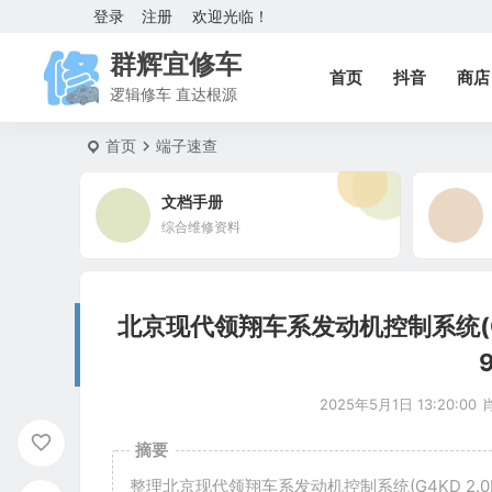
登录
注册
欢迎光临！
群辉宜修车
首页
抖音
商店
逻辑修车 直达根源
首页
端子速查
文档手册
综合维修资料
北京现代领翔车系发动机控制系统(G4KD 
2025年5月1日 13:20:00
摘要
整理北京现代领翔车系发动机控制系统(G4KD 2.0L D