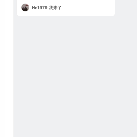
Hn1979
我来了