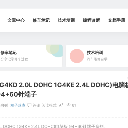
文章中心
修车笔记
技术培训
编程诊断
文档手册
修车笔记
技术培训
分享记录修车过程
汽车维修自学
2.0L DOHC 1G4KE 2.4L DOHC)电脑
94+60针端子
肖师傅
端子速查
评论
阅读模式
81
OHC 1G4KE 2.4L DOHC)电脑板 94+60针端子资料。