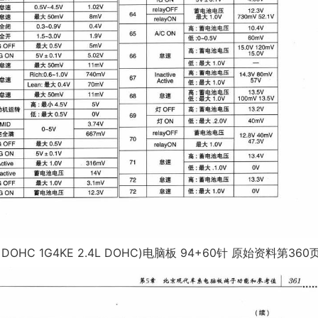
OHC 1G4KE 2.4L DOHC)电脑板 94+60针 原始资料第360