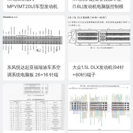
MPV(MT20U)车型发动机
(1.6L)发动机电脑版控制模
电脑版控制模块针脚73针
块针脚81针 端子图
端子图
东风悦达起亚福瑞迪车系空
大众1.5L DLX发动机(94针
调系统电脑板 26+16 针端
+60针)端子
子