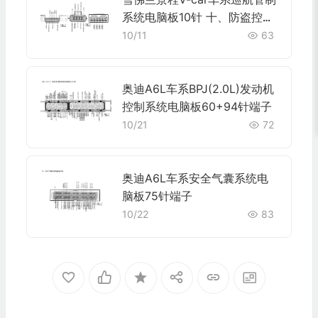
系统电脑板10针 十、防盗控制
系统电脑板6针端子
10/11
63
奥迪A6L车系BPJ(2.0L)发动机
控制系统电脑板60+94针端子
10/21
72
奥迪A6L车系安全气囊系统电
脑板75针端子
10/22
83