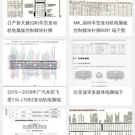
日产新天籁(QR)车型发动
MK_福特车型发动机电脑板
机电脑版控制模块针脚
控制模块针脚60针 端子图
81+40针 端子图
2015—2018年广汽本田飞
比亚迪宋多媒体电脑端子
度1.5L L15B2发动机电脑端
子