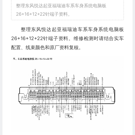
整理东风悦达起亚福瑞迪车系车身系统电脑板
26+16+12+22针端子资料。
整理东风悦达起亚福瑞迪车系车身系统电脑板
26+16+12+22针端子资料。维修检测时请结合实车
配置、线束颜色和原厂资料复核。