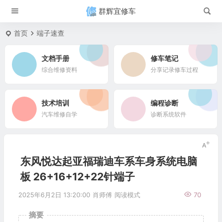
群辉宜修车
首页
端子速查
文档手册
修车笔记
综合维修资料
分享记录修车过程
技术培训
编程诊断
汽车维修自学
诊断系统软件
东风悦达起亚福瑞迪车系车身系统电脑
板 26+16+12+22针端子
2025年6月2日 13:20:00
肖师傅
阅读模式
70
摘要