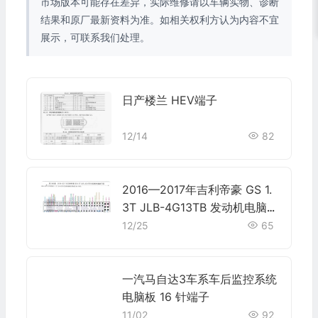
市场版本可能存在差异，实际维修请以车辆实物、诊断
结果和原厂最新资料为准。如相关权利方认为内容不宜
展示，可联系我们处理。
日产楼兰 HEV端子
12/14
82
2016—2017年吉利帝豪 GS 1.
3T JLB-4G13TB 发动机电脑
端子
12/25
65
一汽马自达3车系车后监控系统
电脑板 16 针端子
11/02
92