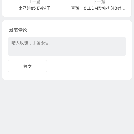
上一篇
下一篇
比亚迪e5 EV端子
宝骏 1.8LLGM发动机(48针+64针)端子
发表评论