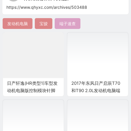
https://www.qhyxc.com/archives/503488
发动机电脑
宝骏
端子速查
日产轩逸(HR类型1)车型发
2017年东风日产启辰T70
动机电脑版控制模块针脚
和T90 2.0L发动机电脑端
32+48+32针 端子图
子