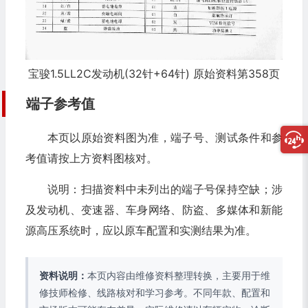
宝骏1.5LL2C发动机(32针+64针) 原始资料第358页
端子参考值
本页以原始资料图为准，端子号、测试条件和参
考值请按上方资料图核对。
说明：扫描资料中未列出的端子号保持空缺；涉
及发动机、变速器、车身网络、防盗、多媒体和新能
源高压系统时，应以原车配置和实测结果为准。
资料说明：
本页内容由维修资料整理转换，主要用于维
修技师检修、线路核对和学习参考。不同年款、配置和