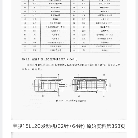
宝骏1.5LL2C发动机(32针+64针) 原始资料第358页