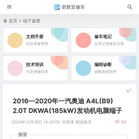
群辉宜修车
首页
端子速查
文档手册
修车笔记
综合维修资料
分享记录修车过程
技术培训
编程诊断
汽车维修自学
诊断系统软件
2016—2020年一汽奥迪 A4L(B9)
2.0T DKWA(185kW)发动机电脑端子
2024年12月18日 14:20:00
肖师傅
阅读模式
93
摘要