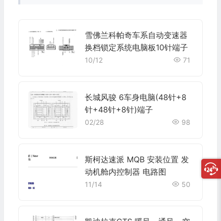
雪佛兰科帕奇车系自动变速器
换档锁定系统电脑板10针端子
10/12
71
长城风骏 6车身电脑(48针+8
针+48针+8针)端子
02/28
98
斯柯达速派 MQB 安装位置 发
动机舱内控制器 电路图
11/14
50