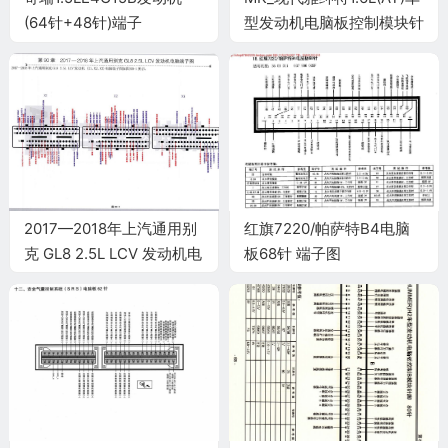
(64针+48针)端子
型发动机电脑板控制模块针
脚94+60针 端子图
2017—2018年上汽通用别
红旗7220/帕萨特B4电脑
克 GL8 2.5L LCV 发动机电
板68针 端子图
脑端子