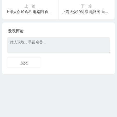
上一篇
下一篇
上海大众19途昂 电路图 自动防眩车内及车外后视镜 电路图
上海大众19途昂 电路图 自适应底盘调节系统 DCC 电路图
发表评论