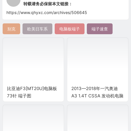
转载请务必保留本文链接：
https://www.qhyxc.com/archives/506645
别克
欧美日车系
电脑板端子
端子速查
比亚迪F3[MT20U]电脑板
2013—2018年一汽奥迪
73针 端子图
A3 1.4T CSSA 发动机电脑
端子