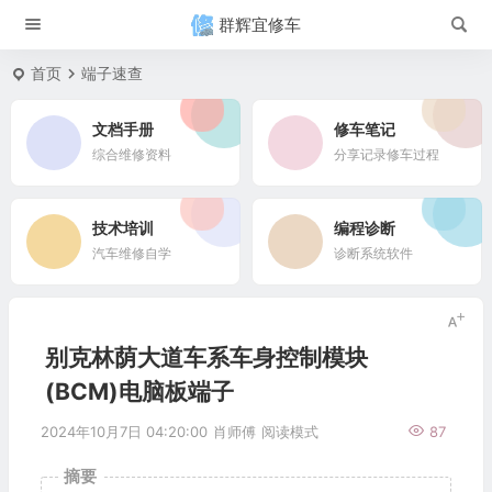
群辉宜修车
首页
端子速查
文档手册
修车笔记
综合维修资料
分享记录修车过程
技术培训
编程诊断
汽车维修自学
诊断系统软件
别克林荫大道车系车身控制模块
(BCM)电脑板端子
2024年10月7日 04:20:00
肖师傅
阅读模式
87
摘要