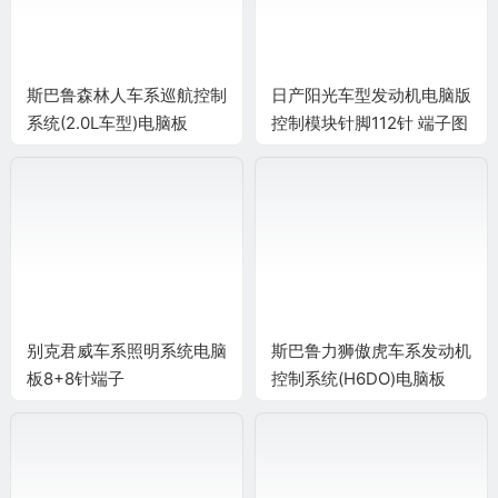
斯巴鲁森林人车系巡航控制
日产阳光车型发动机电脑版
系统(2.0L车型)电脑板
控制模块针脚112针 端子图
34+35+35+31针端子
别克君威车系照明系统电脑
斯巴鲁力狮傲虎车系发动机
板8+8针端子
控制系统(H6DO)电脑板
34+35+35+31针端子