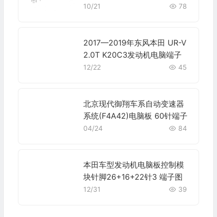
10/21
78
2017—2019年东风本田 UR-V
2.0T K20C3发动机电脑端子
12/22
45
北京现代御翔车系自动变速器
系统(F4A42)电脑板 60针端子
04/24
84
本田车型发动机电脑板控制模
块针脚26+16+22针3 端子图
12/31
39