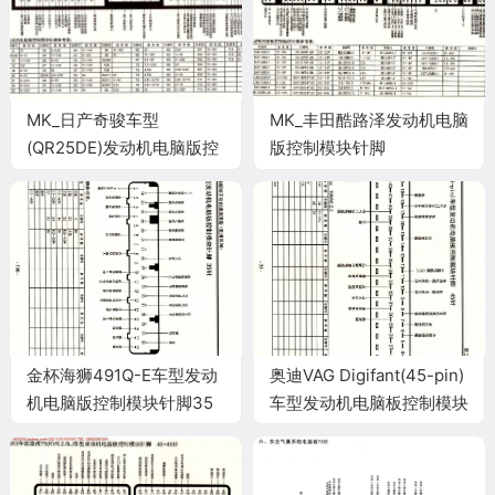
MK_日产奇骏车型
MK_丰田酷路泽发动机电脑
(QR25DE)发动机电脑版控
版控制模块针脚
制模块针脚116针 端子图
34+35+32+35+31针 端
子图
金杯海狮491Q-E车型发动
奥迪VAG Digifant(45-pin)
机电脑版控制模块针脚35
车型发动机电脑板控制模块
针 端子图
针脚45针 端子图