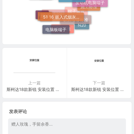
奔驰
技术培训
施工标准
51 16 嵌入式烟灰缸托架
培训
群辉维修标准
F18
端子速查
宝马520Li
N20
电脑板端子
维修标准
上一篇
下一篇
斯柯达18款新锐 安装位置 汽车前部的控制单元 电路图
斯柯达18款新锐 安装位置 汽车后部的控制单元 电路图
发表评论