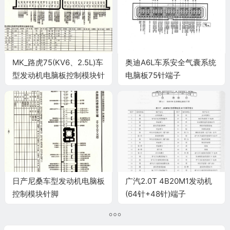
MK_路虎75(KV6、2.5L)车
奥迪A6L车系安全气囊系统
型发动机电脑板控制模块针
电脑板75针端子
脚45+45针 端子图
日产尼桑车型发动机电脑板
广汽2.0T 4B20M1发动机
控制模块针脚
(64针+48针)端子
16+20+20+20针 端子图