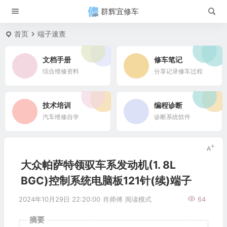
群辉宜修车
首页
端子速查
文档手册
修车笔记
综合维修资料
分享记录修车过程
技术培训
编程诊断
汽车维修自学
诊断系统软件
大众帕萨特领驭车系发动机(1. 8L
BGC)控制系统电脑板121针(续)端子
2024年10月29日 22:20:00
肖师傅
阅读模式
64
摘要