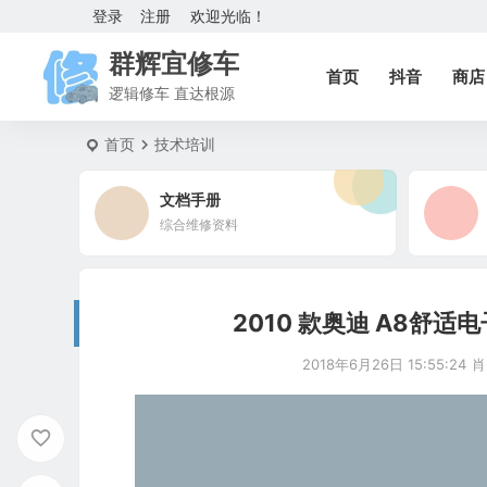
登录
注册
欢迎光临！
群辉宜修车
首页
抖音
商店
逻辑修车 直达根源
首页
技术培训
文档手册
综合维修资料
2010 款奥迪 A8舒
2018年6月26日 15:55:24
肖