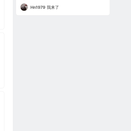
Hn1979
我来了