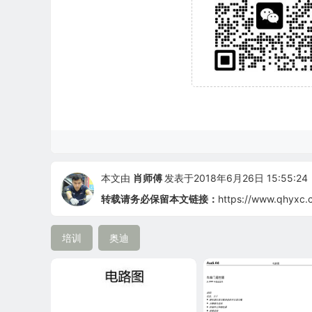
本文由
肖师傅
发表于2018年6月26日 15:55:24
转载请务必保留本文链接：
https://www.qhyxc.
培训
奥迪