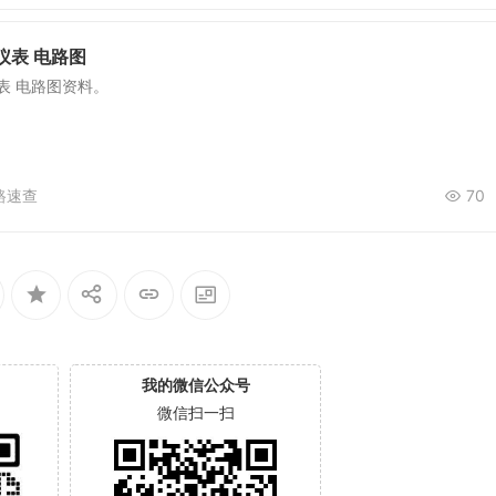
仪表 电路图
表 电路图资料。
路速查
70
我的微信公众号
微信扫一扫