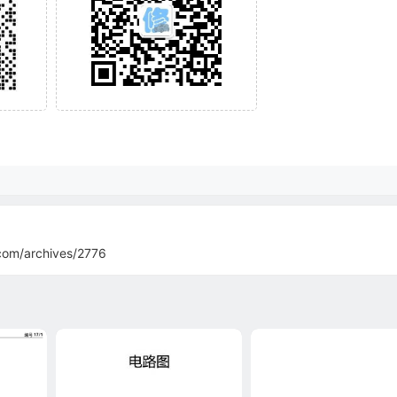
com/archives/2776