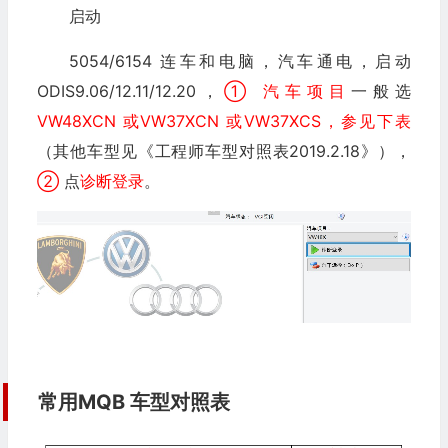
启动
5054/6154 连车和电脑，汽车通电，启动
ODIS9.06/12.11/12.20，
① 汽车项目
一般选
VW48XCN 或VW37XCN 或VW37XCS，参见下表
（其他车型见《工程师车型对照表2019.2.18》），
②
点
诊断登录
。
常用MQB 车型对照表