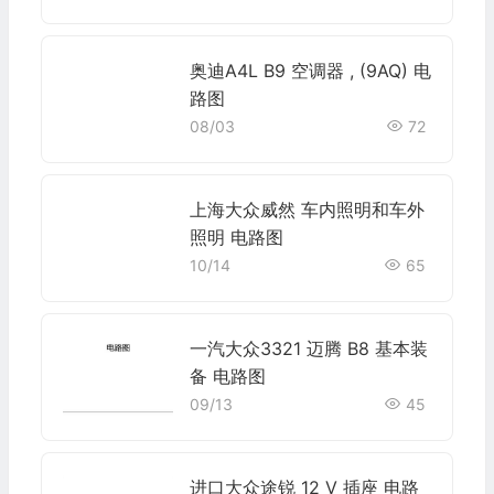
奥迪A4L B9 空调器 , (9AQ) 电
路图
08/03
72
上海大众威然 车内照明和车外
照明 电路图
10/14
65
一汽大众3321 迈腾 B8 基本装
备 电路图
09/13
45
进口大众途锐 12 V 插座 电路