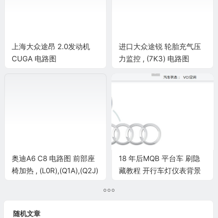
上海大众途昂 2.0发动机
进口大众途锐 轮胎充气压
CUGA 电路图
力监控 , (7K3) 电路图
奥迪A6 C8 电路图 前部座
18 年后MQB 平台车 刷隐
椅加热 , (L0R),(Q1A),(Q2J)
藏教程 开行车灯仪表背景
电路图
灯亮
随机文章