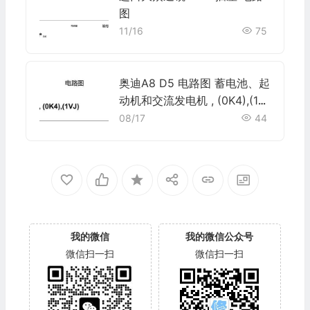
图
11/16
75
奥迪A8 D5 电路图 蓄电池、起
动机和交流发电机 , (0K4),(1V
J) 电路图
08/17
44
我的微信
我的微信公众号
微信扫一扫
微信扫一扫