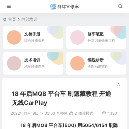
群辉宜修车
首页
内部培训
文档手册
修车笔记
综合维修资料
分享记录修车过程
技术培训
编程诊断
汽车维修自学
诊断系统软件
18 年后MQB 平台车 刷隐藏教程 开通
无线CarPlay
2022年11月19日 17:33:00
肖师傅
2
阅读模式
4,193
18 年后MQB 平台车(5Q0) 用5054/6154 刷隐