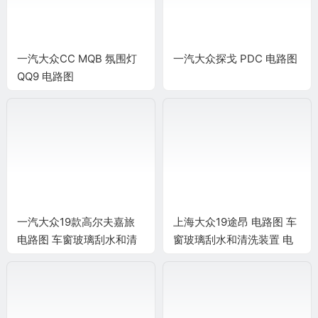
一汽大众CC MQB 氛围灯
一汽大众探戈 PDC 电路图
QQ9 电路图
一汽大众19款高尔夫嘉旅
上海大众19途昂 电路图 车
电路图 车窗玻璃刮水和清
窗玻璃刮水和清洗装置 电
洗装置 电路图
路图