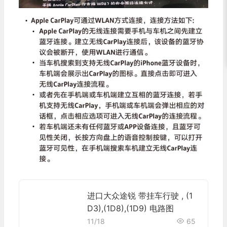
进口大众途锐 带挂车行驶 , (1
D3),(1D8),(1D9) 电路图
11/18
65