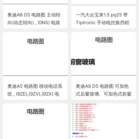
奥迪A8 D5 电路图 主动转
一汽大众宝来1.5 pq25 带
向(动态转向) , (0N5) 电路
Tiptronic 手动电控换挡程
图
序的 6 挡自动变速箱 ,
DCFA 电路图
奥迪A5 电路图 移动电话系
奥迪A8 D5 电路图 可加热
统 , (9ZE),(9ZV),(9ZX) 电
式后窗玻璃、可加热式前窗
路图
玻璃 电路图