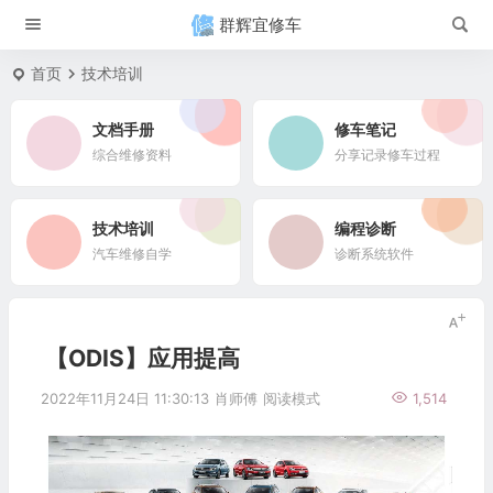
群辉宜修车
首页
技术培训
文档手册
修车笔记
综合维修资料
分享记录修车过程
技术培训
编程诊断
汽车维修自学
诊断系统软件
【ODIS】应用提高
2022年11月24日 11:30:13
肖师傅
阅读模式
1,514