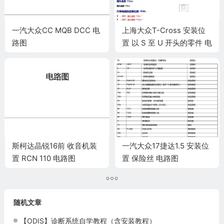
一汽大众CC MQB DCC 电
上海大众T-Cross 安装位
路图
置 以 S 至 U 开头的零件 电
路图
斯柯达晶锐16前 收音机装
一汽大众17捷达1.5 安装位
置 RCN 110 电路图
置 保险丝 电路图
随机文章
【ODIS】诊断系统自学教程（含安装教程）