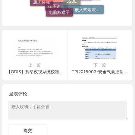
电脑板端子
电路速查
51 16 嵌入式烟灰缸托架
F18
端子速查
上一篇
下一篇
【ODIS】辉昂夜视系统校准操作指导
TPI2015003-安全气囊控制单元在线编码技术说明
发表评论