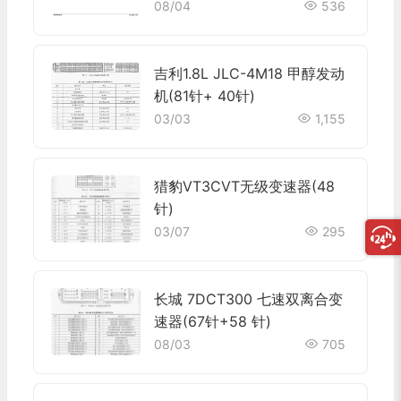
员座椅,副驾驶员座椅
08/04
536
吉利1.8L JLC-4M18 甲醇发动
机(81针+ 40针)
03/03
1,155
猎豹VT3CVT无级变速器(48
针)
03/07
295
长城 7DCT300 七速双离合变
速器(67针+58 针)
08/03
705