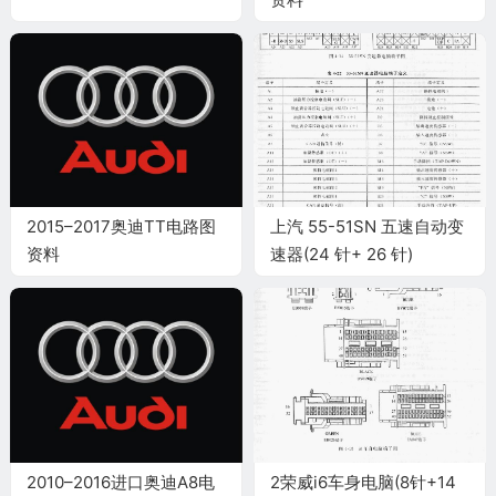
2015–2017奥迪TT电路图
上汽 55-51SN 五速自动变
资料
速器(24 针+ 26 针)
2010–2016进口奥迪A8电
2荣威i6车身电脑(8针+14