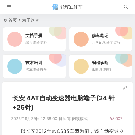
群辉宜修车
首页
端子速查
文档手册
修车笔记
综合维修资料
分享记录修车过程
技术培训
编程诊断
汽车维修自学
诊断系统软件
长安 4AT自动变速器电脑端子(24 针
+26针)
2023年6月29日 12:38:00
肖师傅
阅读模式
607
以长安2012年款CS35车型为例，该自动变速器