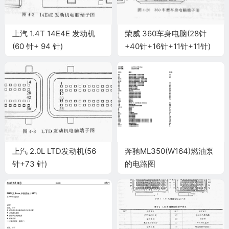
上汽 1.4T 14E4E 发动机
荣威 360车身电脑(28针
(60 针+ 94 针)
+40针+16针+11针+11针)
上汽 2.0L LTD发动机(56
奔驰ML350(W164)燃油泵
针+73 针)
的电路图