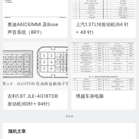
奥迪A6(C6)MMI 及Bose
上汽1.3TL16发动机(64 针
声音系统（8RY）
+ 48 针)
吉利1.8T JLE-4G18TDB
博越车身电脑
发动机(60针+ 94针)
随机文章