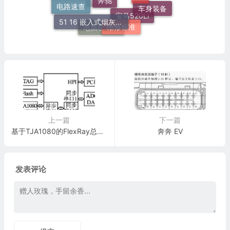
车身装备
电路速查
奥迪
51 16 嵌入式烟灰缸托架
维修标准
宝马520Li
电脑板端子
上一篇
下一篇
基于TJA1080的FlexRay总线接口设计
奔奔 EV
发表评论