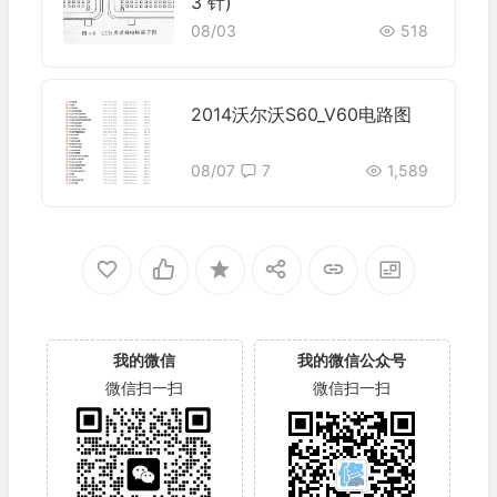
3 针)
08/03
518
2014沃尔沃S60_V60电路图
08/07
7
1,589
我的微信
我的微信公众号
微信扫一扫
微信扫一扫