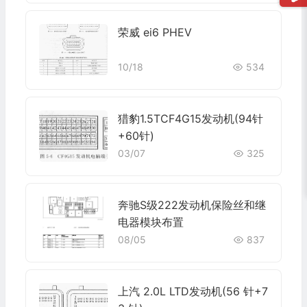
荣威 ei6 PHEV
10/18
534
猎豹1.5TCF4G15发动机(94针
+60针)
03/07
325
奔驰S级222发动机保险丝和继
电器模块布置
08/05
837
上汽 2.0L LTD发动机(56 针+7