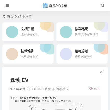
群辉宜修车
首页
端子速查
文档手册
修车笔记
综合维修资料
分享记录修车过程
技术培训
编程诊断
汽车维修自学
诊断系统软件
逸动 EV
2023年8月3日 13:11:00
肖师傅
阅读模式
579