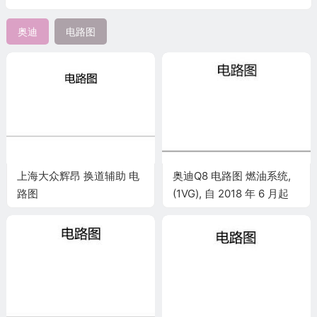
奥迪
电路图
上海大众辉昂 换道辅助 电
奥迪Q8 电路图 燃油系统,
路图
(1VG), 自 2018 年 6 月起
电路图