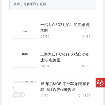
展示，可联系我们处理。
一汽大众3321 探岳 逆变器 电
路图
09/10
59
上海大众T-Cross 6 挡自动变
速箱 电路图
10/10
70
18 年后MQB 平台车 刷隐藏教
程 清除仪表保养告警
11/19
1,827