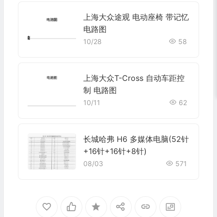
上海大众途观 电动座椅 带记忆
电路图
10/28
58
上海大众T-Cross 自动车距控
制 电路图
10/11
62
长城哈弗 H6 多媒体电脑(52针
+16针+16针+8针)
08/03
571