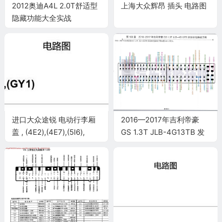
2012奥迪A4L 2.0T舒适型
上海大众辉昂 插头 电路图
隐藏功能大全实战
进口大众途锐 电动行李厢
2016—2017年吉利帝豪
盖 , (4E2),(4E7),(5I6),
GS 1.3T JLB-4G13TB 发
(GY1) 电路图
动机电脑端子