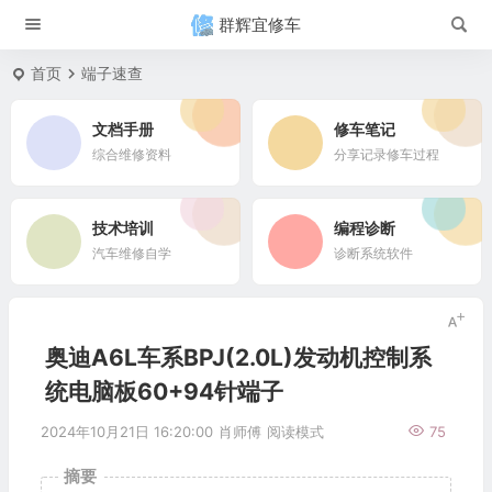
群辉宜修车
首页
端子速查
文档手册
修车笔记
综合维修资料
分享记录修车过程
技术培训
编程诊断
汽车维修自学
诊断系统软件
奥迪A6L车系BPJ(2.0L)发动机控制系
统电脑板60+94针端子
2024年10月21日 16:20:00
肖师傅
阅读模式
75
摘要