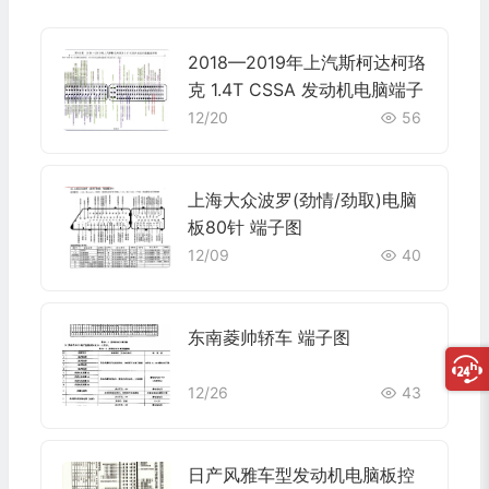
2018—2019年上汽斯柯达柯珞
克 1.4T CSSA 发动机电脑端子
12/20
56
上海大众波罗(劲情/劲取)电脑
板80针 端子图
12/09
40
东南菱帅轿车 端子图
12/26
43
日产风雅车型发动机电脑板控