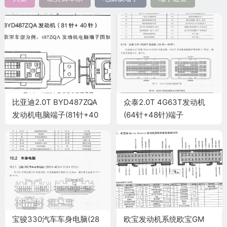
比亚迪2.0T BYD487ZQA
众泰2.0T 4G63T发动机
发动机电脑端子(81针+40
(64针+48针)端子
针)
宝骏330汽车车身电脑(28
欧宝发动机系统欧宝GM