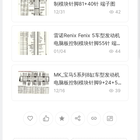
制模块针脚81+40针 端子图
12/31
42
雷诺Renix Fenix 5车型发动机
电脑板控制模块针脚55针 端子
图
01/04
44
MK_宝马5系列8缸车型发动机
电脑板控制模块针脚9+24+52
+40+9针 端子图
12/16
39