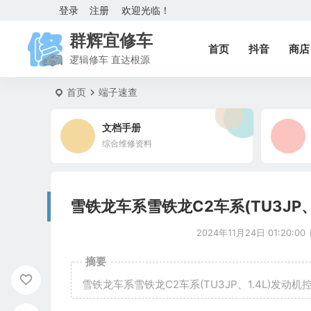
登录
注册
欢迎光临！
群辉宜修车
首页
抖音
商店
逻辑修车 直达根源
首页
端子速查
文档手册
综合维修资料
雪铁龙车系雪铁龙C2车系(TU3JP、
2024年11月24日 01:20:00
摘要
雪铁龙车系雪铁龙C2车系(TU3JP、1.4L)发动