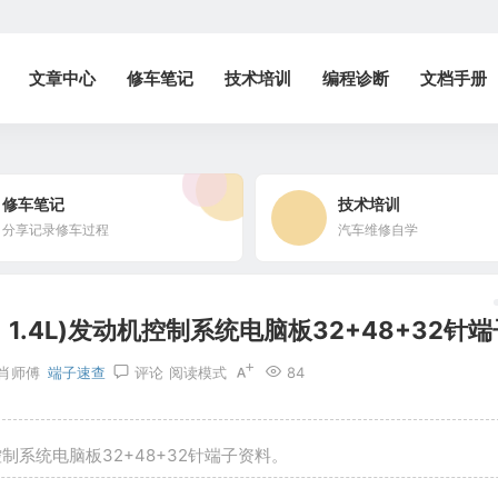
文章中心
修车笔记
技术培训
编程诊断
文档手册
修车笔记
技术培训
分享记录修车过程
汽车维修自学
1.4L)发动机控制系统电脑板32+48+32针端
肖师傅
端子速查
评论
阅读模式
84
机控制系统电脑板32+48+32针端子资料。