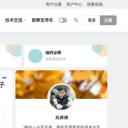
用户注册
用户中心
我要投稿
技术交流
群辉宜养车
登录
注册
编程诊断
诊断系统软件
子
肖师傅
“修好一台车不难，难的是用更低的成本去完