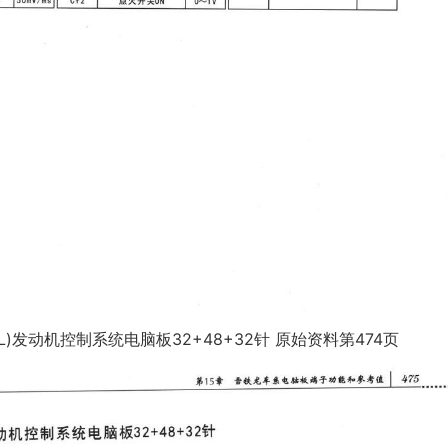
4L)发动机控制系统电脑板32+48+32针 原始资料第474页