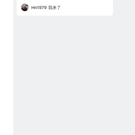
Hn1979
我来了