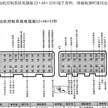
)发动机控制系统电脑板32+48+32针端子资料。维修检测时请结