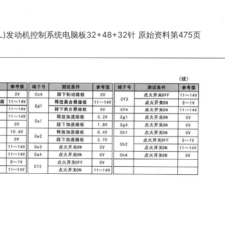
4L)发动机控制系统电脑板32+48+32针 原始资料第475页