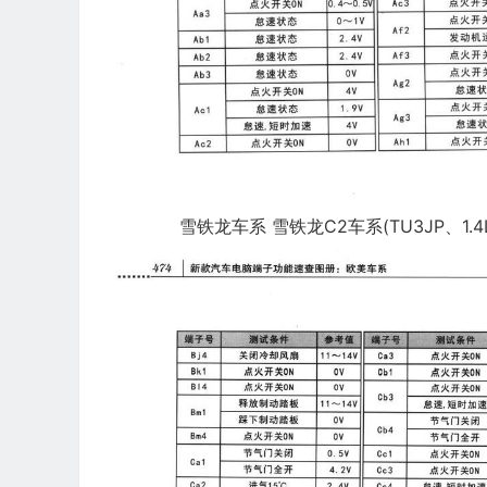
雪铁龙车系 雪铁龙C2车系(TU3JP、1.