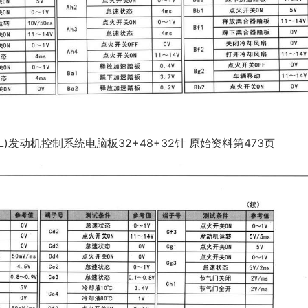
4L)发动机控制系统电脑板32+48+32针 原始资料第473页