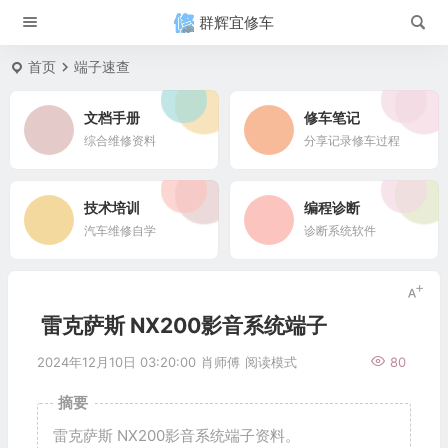
群辉宜修车
首页
端子速查
文档手册
修车笔记
综合维修资料
分享记录修车过程
技术培训
编程诊断
汽车维修自学
诊断系统软件
雷克萨斯 NX200影音系统端子
2024年12月10日 03:20:00
肖师傅
阅读模式
80
摘要
雷克萨斯 NX200影音系统端子资料。