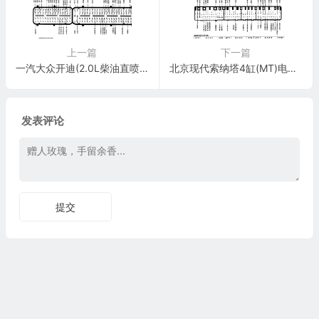
上一篇
下一篇
一汽大众开迪(2.0L柴油直喷)电脑板94+60针 端子图
北京现代索纳塔4缸(MT)电脑板26+16+12+22针 端子图
发表评论