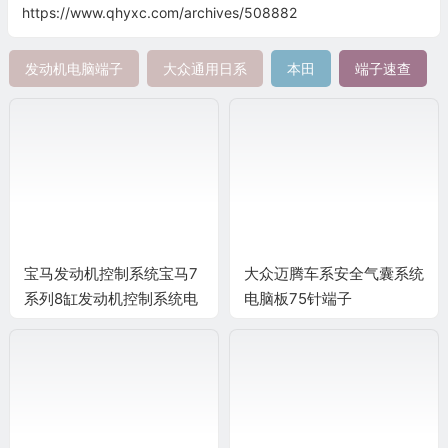
https://www.qhyxc.com/archives/508882
发动机电脑端子
大众通用日系
本田
端子速查
宝马发动机控制系统宝马7
大众迈腾车系安全气囊系统
系列8缸发动机控制系统电
电脑板75针端子
脑板9+24+52+40+9针(2)
端子