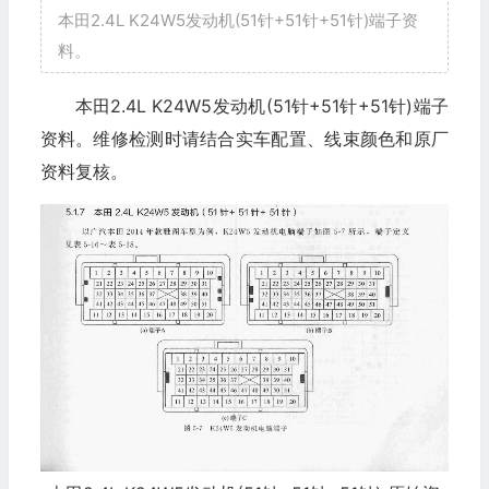
本田2.4L K24W5发动机(51针+51针+51针)端子资
料。
本田2.4L K24W5发动机(51针+51针+51针)端子
资料。维修检测时请结合实车配置、线束颜色和原厂
资料复核。