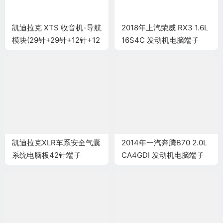
凯迪拉克 XTS 收音机-导航
2018年上汽荣威 RX3 1.6L
模块(29针+29针+12针+12
16S4C 发动机电脑端子
针)端子
凯迪拉克XLR车系安全气囊
2014年一汽奔腾B70 2.0L
系统电脑板42针端子
CA4GDI 发动机电脑端子