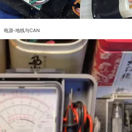
电源-地线与CAN