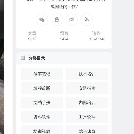
成同样的工作.”
文章
留言
访客
9678
1474
3045156
分类目录
修车笔记
技术培训
编程诊断
安装指南
文档手册
内部培训
资料软件
工具软件
培训视频
端子速查