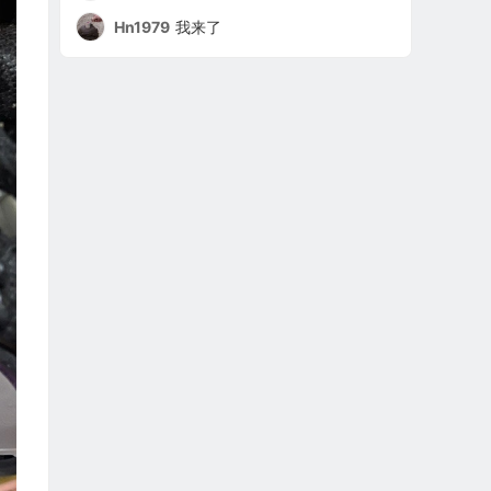
Hn1979
我来了