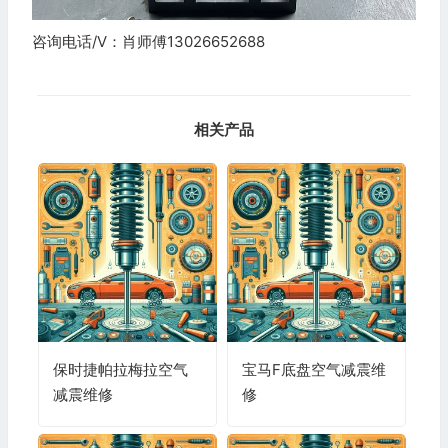
咨询电话/V：肖师傅13026652688
相关产品
保时捷帕拉梅拉空气
宝马F底盘空气减震维
减震维修
修