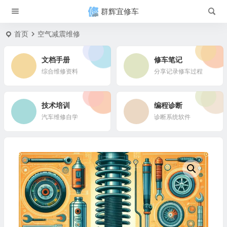
群辉宜修车
首页
空气减震维修
文档手册
修车笔记
综合维修资料
分享记录修车过程
技术培训
编程诊断
汽车维修自学
诊断系统软件