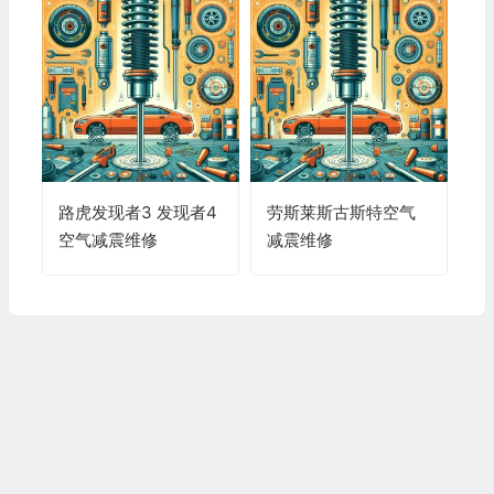
路虎发现者3 发现者4
劳斯莱斯古斯特空气
空气减震维修
减震维修