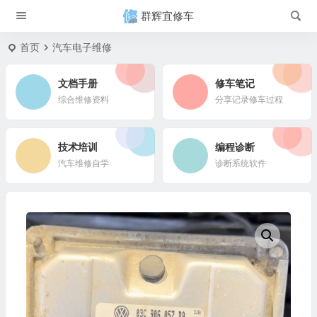
群辉宜修车
首页
汽车电子维修
文档手册
修车笔记
综合维修资料
分享记录修车过程
技术培训
编程诊断
汽车维修自学
诊断系统软件