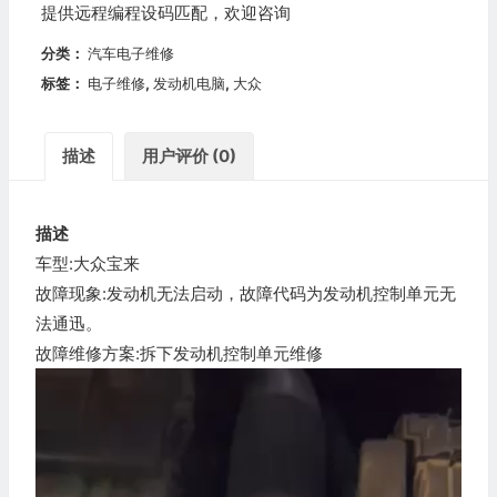
提供远程编程设码匹配，欢迎咨询
分类：
汽车电子维修
标签：
电子维修
,
发动机电脑
,
大众
描述
用户评价 (0)
描述
车型:大众宝来
故障现象:发动机无法启动，故障代码为发动机控制单元无
法通迅。
故障维修方案:拆下发动机控制单元维修
视
频
播
放