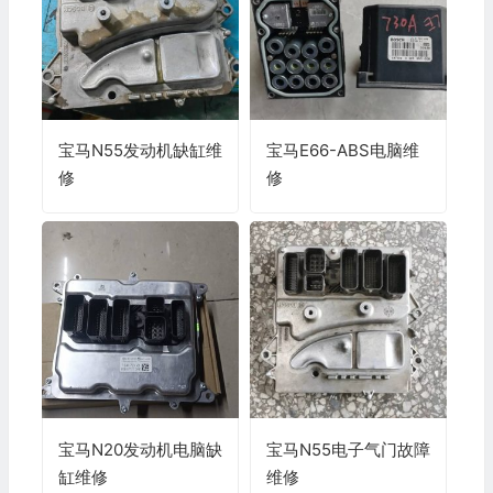
宝马N55发动机缺缸维
宝马E66-ABS电脑维
修
修
宝马N20发动机电脑缺
宝马N55电子气门故障
缸维修
维修