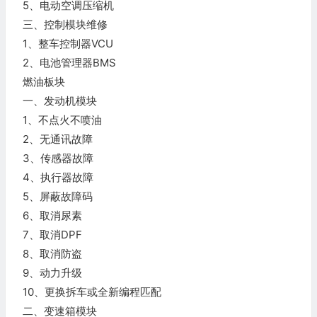
5、电动空调压缩机
三、控制模块维修
1、整车控制器VCU
2、电池管理器BMS
燃油板块
一、发动机模块
1、不点火不喷油
2、无通讯故障
3、传感器故障
4、执行器故障
5、屏蔽故障码
6、取消尿素
7、取消DPF
8、取消防盗
9、动力升级
10、更换拆车或全新编程匹配
二、变速箱模块