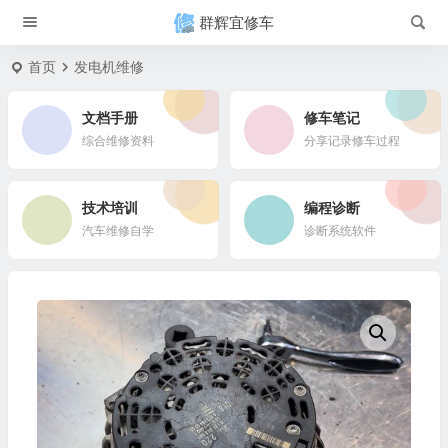
群辉宜修车
首页
发电机维修
文档手册
修车笔记
综合维修资料
分享记录修车过程
技术培训
编程诊断
汽车维修自学
诊断系统软件