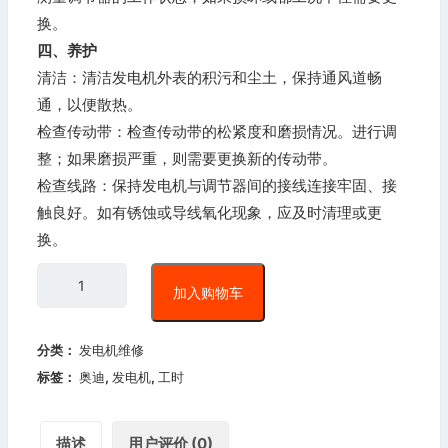
换。
四、养护
清洁：清洁发电机外表的积污和尘土，保持通风道畅
通，以便散热。
检查传动带：检查传动带的松紧度和磨损情况。进行调
整；如果磨损严重，则需要更换新的传动带。
检查线路：保持发电机与调节器间的接线连接牢固、接
触良好。如有锈蚀或导线氧化现象，应及时清理或更
换。
加入购物车
分类：
发电机维修
标签：
奥迪
,
发电机
,
工时
描述
用户评价 (0)