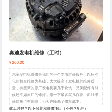
奥迪发电机维修（工时）
¥
200.00
汽车发电机维修是我们的一个专项维修服务，以标准
化的检查维修为基础，大大提高了发电机的维修质
量，有些新的原厂发电机要几千块钱，品牌配件有时
候还不如原厂的修好，修一下最多就几百块，而且维
修质量也有保障，为客户降低了修车成本。
此工时包含以下保养和维修项目（不包含配件）