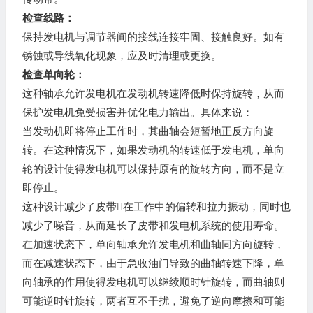
检查线路：
保持发电机与调节器间的接线连接牢固、接触良好。如有
锈蚀或导线氧化现象，应及时清理或更换。
检查单向轮：
这种轴承允许发电机在发动机转速降低时保持旋转，从而
保护发电机免受损害并优化电力输出。具体来说：
当发动机即将停止工作时，其曲轴会短暂地正反方向旋
转。在这种情况下，如果发动机的转速低于发电机，单向
轮的设计使得发电机可以保持原有的旋转方向，而不是立
即停止。
这种设计减少了皮带在工作中的偏转和拉力振动，同时也
减少了噪音，从而延长了皮带和发电机系统的使用寿命。
在加速状态下，单向轴承允许发电机和曲轴同方向旋转，
而在减速状态下，由于急收油门导致的曲轴转速下降，单
向轴承的作用使得发电机可以继续顺时针旋转，而曲轴则
可能逆时针旋转，两者互不干扰，避免了逆向摩擦和可能