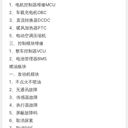
1、电机控制器维修MCU
2、车载充电机OBC
3、直流转换器DCDC
4、暖风加热器PTC
5、电动空调压缩机
三、控制模块维修
1、整车控制器VCU
2、电池管理器BMS
燃油板块
一、发动机模块
1、不点火不喷油
2、无通讯故障
3、传感器故障
4、执行器故障
5、屏蔽故障码
6、取消尿素