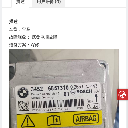
描述
用户评价 (0)
描述
车型：宝马
故障现象： 底盘电脑故障
维修方案：寄修