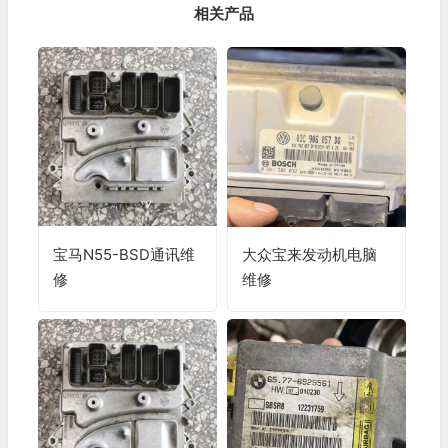
相关产品
宝马N55-BSD通讯维
大众宝来发动机电脑
修
维修