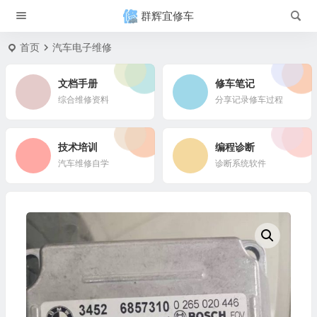
群辉宜修车
首页
汽车电子维修
文档手册
修车笔记
综合维修资料
分享记录修车过程
技术培训
编程诊断
汽车维修自学
诊断系统软件