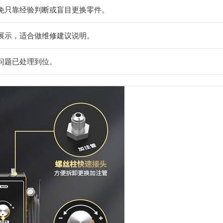
免只靠经验判断或盲目更换零件。
展示，适合做维修建议说明。
问题已处理到位。