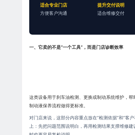
适合专业门店
提升交付说明
方便客户沟通
适合维修交付
一、它卖的不是“一个工具”，而是门店诊断效率
这类设备用于刹车油检测、更换或制动系统维护，帮
制动液保养流程做得更标准。
对门店来说，这部分内容重点放在“检测依据”和“客户
上：先把问题范围说明白，再用检测结果支撑维修建
时也更容易复检说明。