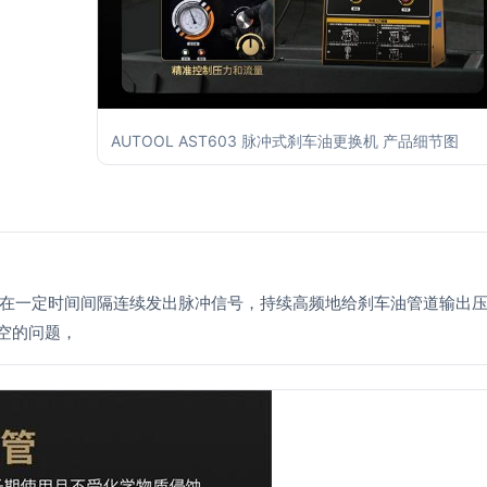
AUTOOL AST603 脉冲式刹车油更换机 产品细节图
技术，在一定时间间隔连续发出脉冲信号，持续高频地给刹车油管道输出
空的问题，