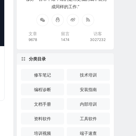
成同样的工作.”
文章
留言
访客
9678
1474
3027232
分类目录
修车笔记
技术培训
编程诊断
安装指南
文档手册
内部培训
资料软件
工具软件
培训视频
端子速查