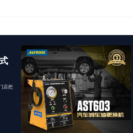
冲式
门店把