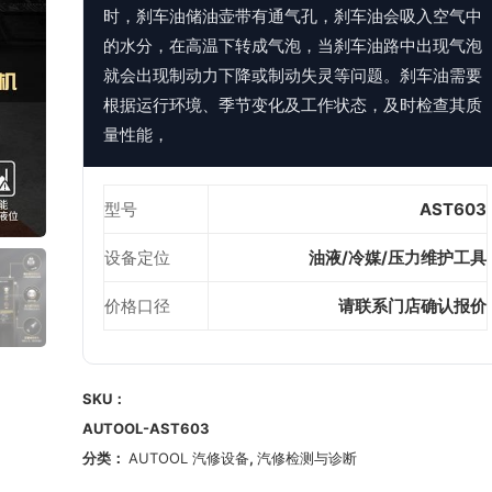
时，刹车油储油壶带有通气孔，刹车油会吸入空气中
的水分，在高温下转成气泡，当刹车油路中出现气泡
就会出现制动力下降或制动失灵等问题。刹车油需要
根据运行环境、季节变化及工作状态，及时检查其质
量性能，
型号
AST603
设备定位
油液/冷媒/压力维护工具
价格口径
请联系门店确认报价
SKU：
AUTOOL-AST603
分类：
AUTOOL 汽修设备
,
汽修检测与诊断