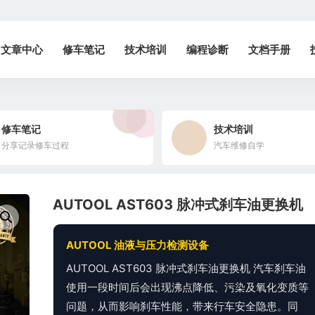
文章中心
修车笔记
技术培训
编程诊断
文档手册
修车笔记
技术培训
分享记录修车过程
汽车维修自学
AUTOOL AST603 脉冲式刹车油更换机
AUTOOL 油液与压力检测设备
AUTOOL AST603 脉冲式刹车油更换机 汽车刹车油
使用一段时间后会出现沸点降低、污染及氧化变质等
问题，从而影响刹车性能，带来行车安全隐患。同