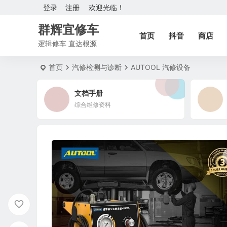
登录
注册
欢迎光临！
群辉宜修车
首页
抖音
商店
逻辑修车 直达根源
首页
汽修检测与诊断
AUTOOL 汽修设备
文档手册
综合维修资料