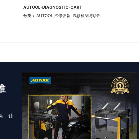
AUTOOL-DIAGNOSTIC-CART
分类：
AUTOOL 汽修设备
,
汽修检测与诊断
推
动，让