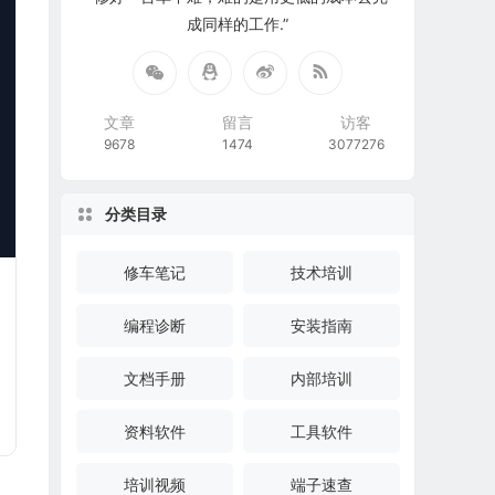
成同样的工作.”
文章
留言
访客
9678
1474
3077276
分类目录
修车笔记
技术培训
编程诊断
安装指南
文档手册
内部培训
资料软件
工具软件
培训视频
端子速查