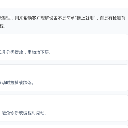
场景整理，用来帮助客户理解设备不是简单“接上就用”，而是有检测前
程。
工具分类摆放，重物放下层。
移动时拉扯或跌落。
，避免诊断或编程时晃动。