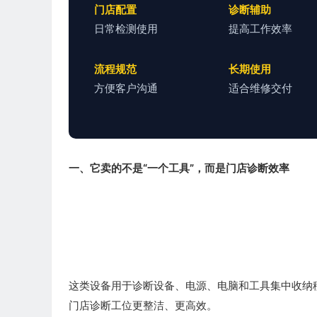
门店配置
诊断辅助
日常检测使用
提高工作效率
流程规范
长期使用
方便客户沟通
适合维修交付
一、它卖的不是“一个工具”，而是门店诊断效率
这类设备用于诊断设备、电源、电脑和工具集中收纳
门店诊断工位更整洁、更高效。