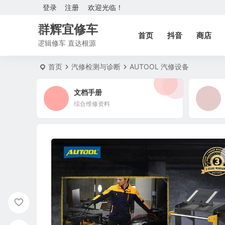
登录
注册
欢迎光临！
群辉宜修车
首页
抖音
商店
逻辑修车 直达根源
首页
汽修检测与诊断
AUTOOL 汽修设备
文档手册
综合维修资料