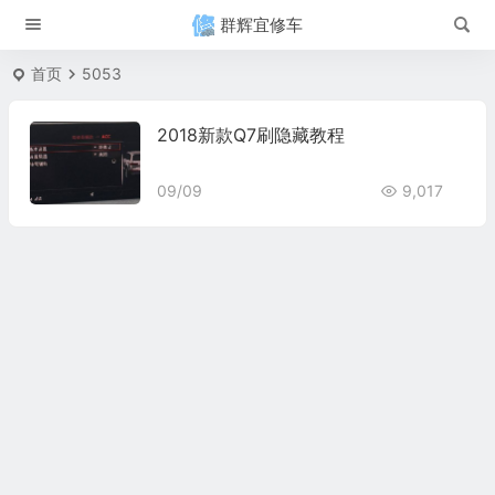
群辉宜修车
首页
5053
2018新款Q7刷隐藏教程
09/09
9,017